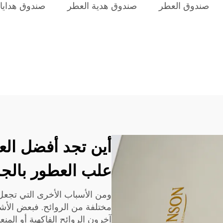
صندوق العطر
صندوق هدية العطر
صندوق هدايا 
أين تجد أفضل ال
علب العطور بالج
ومن الأسباب الأخرى التي تجعل 
مختلفة من الروائح. فبعض الأشخ
آخرون الروائح الفاكهية أو المنع