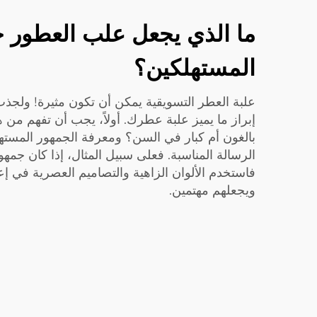
ما الذي يجعل علب العطور خيار
المستهلكين؟
علبة العطر التسويقية يمكن أن تكون مثيرة! ولجذب
إبراز ما يميز علبة عطرك. أولاً، يجب أن تفهم من
بالغون أم كبار في السن؟ ومعرفة الجمهور المس
الرسالة المناسبة. فعلى سبيل المثال، إذا كان ج
فاستخدم الألوان الزاهية والتصاميم العصرية في إعلا
ويجعلهم مهتمين.