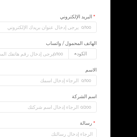
البريد الإلكتروني
0/100
الهاتف المحمول / واتساب
الكود
0/100
الاسم
0/100
اسم الشركة
0/200
رسالة