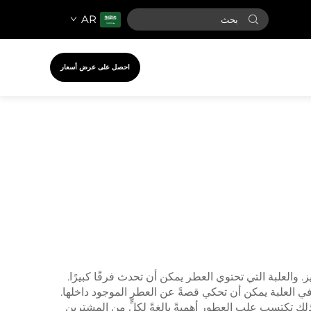
AR
احصل على عرض أسعار
العلبة التي تحتوي العطر يمكن أن تحدث فرقًا كبيرًا.
 في العلبة يمكن أن تحكي قصةً عن العطر الموجود داخلها.
لك تكتسب علب العطور أهميةً بالغةً لكلٍّ من المشترين