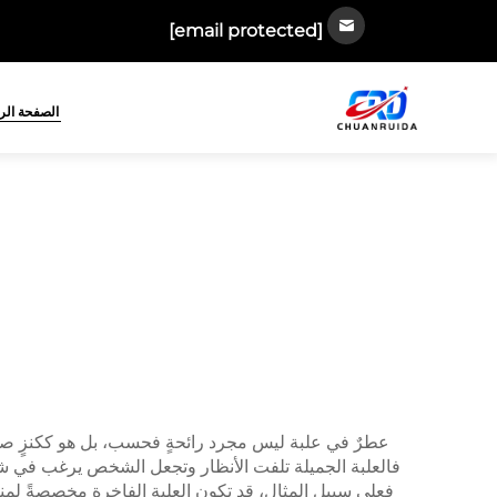
[email protected]
الصفحة الر
عطرٌ في علبة ليس مجرد رائحةٍ فحسب، بل هو ككنزٍ صغير
فالعلبة الجميلة تلفت الأنظار وتجعل الشخص يرغب في شرائه
فعلى سبيل المثال، قد تكون العلبة الفاخرة مخصصةً لمنا