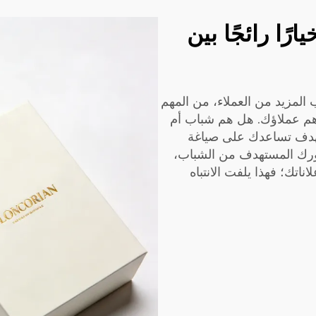
ًا رائجًا بين
 المزيد من العملاء، من المهم
 هم عملاؤك. هل هم شباب أم
تهدف تساعدك على صياغة
مهورك المستهدف من الشباب،
ناتك؛ فهذا يلفت الانتباه