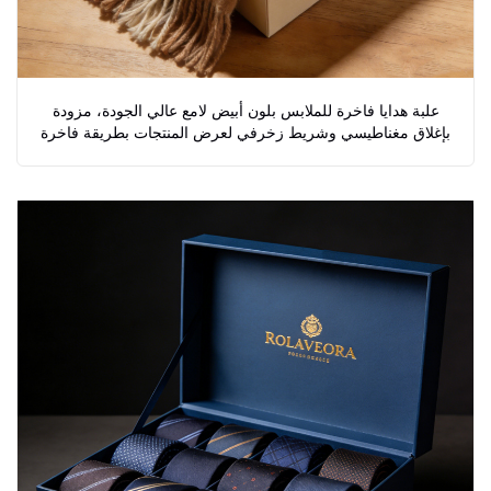
علبة هدايا فاخرة للملابس بلون أبيض لامع عالي الجودة، مزودة
بإغلاق مغناطيسي وشريط زخرفي لعرض المنتجات بطريقة فاخرة