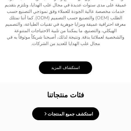
عميقة على مدى سنوات عديدة في مجال علب الهدايا، ونلتزم بتقديم
خدمات مخصصة عالية الجودة للعملاء وفق نموذجي التصنيع حسب
الطلب (OEM) والتصنيع حسب التصميم (ODM). كما أننا نمتلك
معرفة احترافية عميقة ومزايا جوهرية في تقنيات الطباعة، والتصميم
الهيكلي، والتصنيع، ما يمكننا من تلبية الاحتياجات المتنوعة
والشخصية لعملائنا بدقة. ونتيجة لذلك، أصبحنا شريكاً موثوقاً به في
مجال علب الهدايا للعديد من الشركات.
استكشاف المزيد
فئات منتجاتنا
استكشف جميع المنتجات