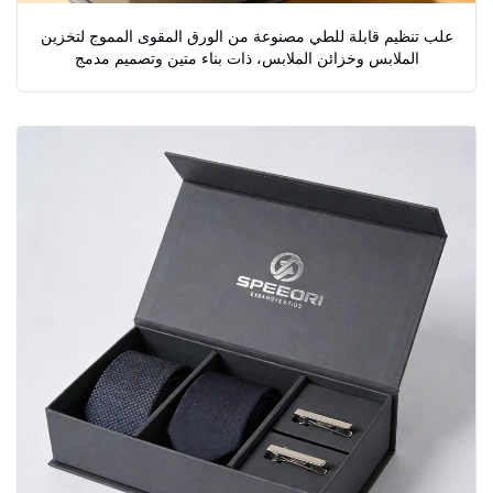
علب تنظيم قابلة للطي مصنوعة من الورق المقوى المموج لتخزين
الملابس وخزائن الملابس، ذات بناء متين وتصميم مدمج