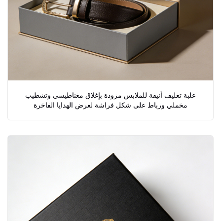
علبة تغليف أنيقة للملابس مزودة بإغلاق مغناطيسي وتشطيب
مخملي ورباط على شكل فراشة لعرض الهدايا الفاخرة