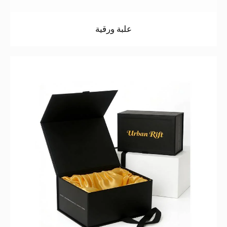
علبة ورقية