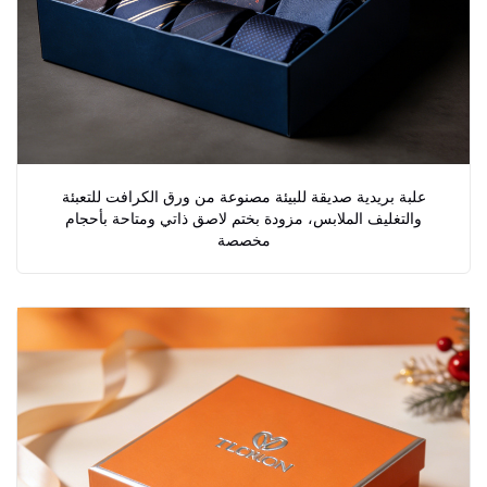
علبة بريدية صديقة للبيئة مصنوعة من ورق الكرافت للتعبئة
والتغليف الملابس، مزودة بختم لاصق ذاتي ومتاحة بأحجام
مخصصة