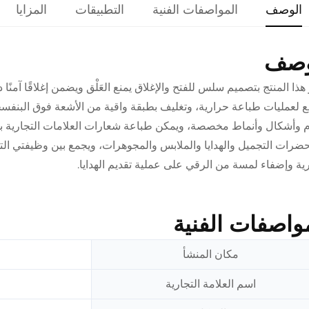
الوصف
المواصفات الفنية
التطبيقات
المزايا
وصف
 هذا المنتج بتصميم سلس للفتح والإغلاق يمنع العَلْق ويضمن إغلاقًا آ
لعمليات طباعة حرارية، وتغليف بطبقة واقية من الأشعة فوق البنفسجية، وت
 وأشكال وأنماط مخصصة، ويمكن طباعة شعارات العلامات التجارية بد
رات التجميل والهدايا والملابس والمجوهرات، ويجمع بين وظيفتي التخ
رية وإضفاء لمسة من الرقي على عملية تقديم الهدايا.
واصفات الفنية
مكان المنشأ
اسم العلامة التجارية