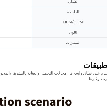
الشكل
الطباعة
OEM/ODM
اللون
المميزات
طبيقات
دم على نطاق واسع في مجالات التجميل والعناية بالبشرة، والمجوه
رية، وغيرها.