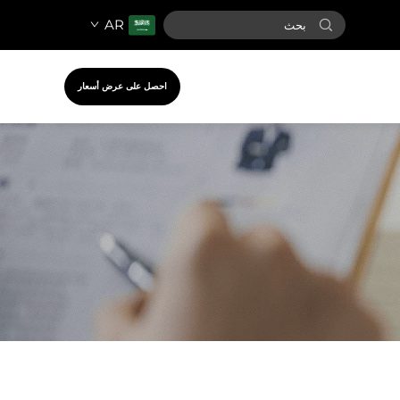
AR
احصل على عرض أسعار