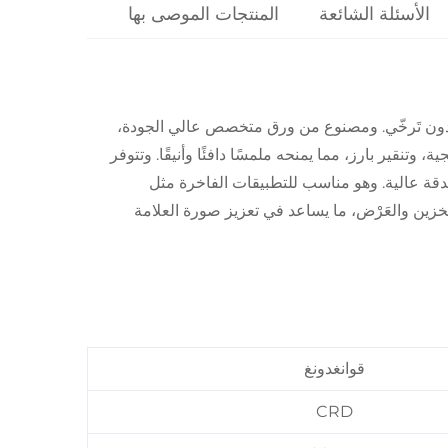
الأسئلة الشائعة
المنتجات الموصى بها
منًا دون تَرخّي. ومصنوع من ورق متخصص عالي الجودة،
نقير بارز، مما يمنحه ملمسًا دافئًا وأنيقًا. وتتوفر
قة عالية. وهو مناسب للتطبيقات الفاخرة مثل
زين والعَرْض، ما يساعد في تعزيز صورة العلامة
قوانغدونغ
CRD