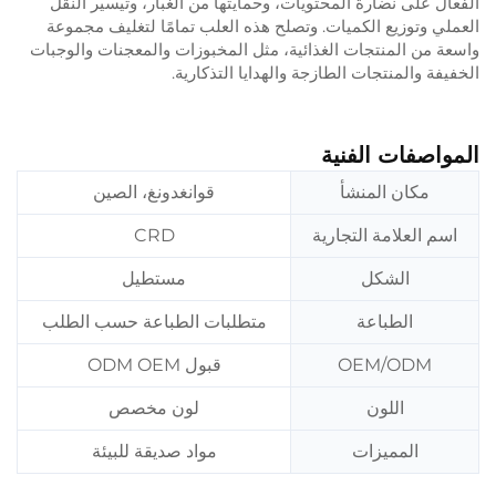
الفعّال على نضارة المحتويات، وحمايتها من الغبار، وتيسير النقل
العملي وتوزيع الكميات. وتصلح هذه العلب تمامًا لتغليف مجموعة
واسعة من المنتجات الغذائية، مثل المخبوزات والمعجنات والوجبات
الخفيفة والمنتجات الطازجة والهدايا التذكارية.
المواصفات الفنية
مكان المنشأ
قوانغدونغ، الصين
اسم العلامة التجارية
CRD
الشكل
مستطيل
الطباعة
متطلبات الطباعة حسب الطلب
OEM/ODM
قبول ODM OEM
اللون
لون مخصص
المميزات
مواد صديقة للبيئة