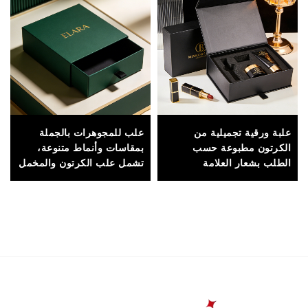
علبة ورقية تجميلية من
علب للمجوهرات بالجملة
الكرتون مطبوعة حسب
بمقاسات وأنماط متنوعة،
الطلب بشعار العلامة
تشمل علب الكرتون والمخمل
التجارية، لتعبئة زجاجات
والأكريليك الشفاف
العطور والمنتجات التجميلية
في مجموعات الهدايا