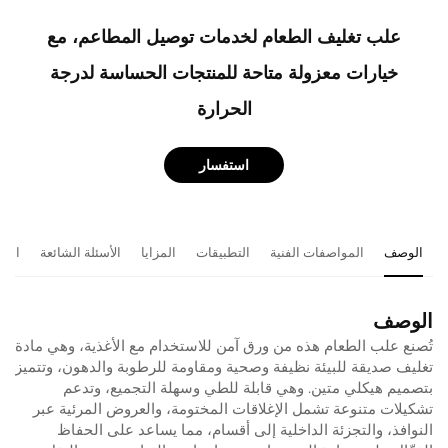
علب تغليف الطعام لخدمات توصيل المطاعم، مع
خيارات معزولة متاحة للمنتجات الحساسة لدرجة
الحرارة
استفسار
الوصف
المواصفات الفنية
التطبيقات
المزايا
الأسئلة الشائعة
المن
الوصف
تُصنع علب الطعام هذه من ورق آمن للاستخدام مع الأغذية، وهي مادة
تغليف صديقة للبيئة نظيفة وصحية ومقاومة للرطوبة والدهون، وتتميز
بتصميم هيكلي متين. وهي قابلة للطي وسهلة التجميع، وتدعم
تشكيلات متنوعة تشمل الإغلاقات المختومة، والعروض المرئية عبر
النوافذ، والتجزئة الداخلية إلى أقسام، مما يساعد على الحفاظ