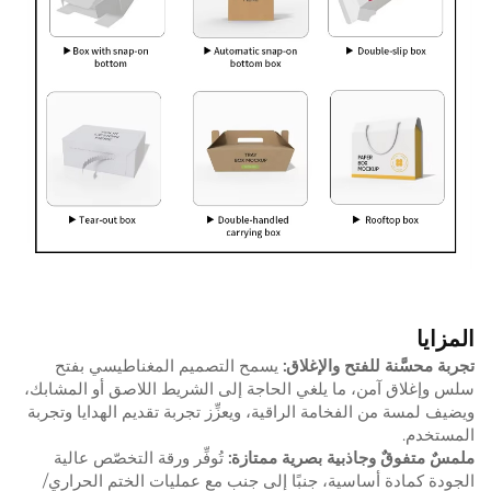
المزايا
تجربة محسَّنة للفتح والإغلاق:
يسمح التصميم المغناطيسي بفتح
سلس وإغلاق آمن، ما يلغي الحاجة إلى الشريط اللاصق أو المشابك،
ويضيف لمسة من الفخامة الراقية، ويعزِّز تجربة تقديم الهدايا وتجربة
المستخدم.
ملمسٌ متفوقٌ وجاذبية بصرية ممتازة:
تُوفِّر ورقة التخصّص عالية
الجودة كمادة أساسية، جنبًا إلى جنب مع عمليات الختم الحراري/