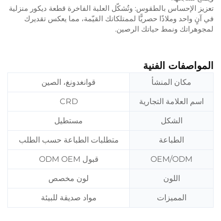
تعزيز الإحساس بالطقوس: وتُشكّل العلبة الفاخرة قطعة ديكور منزلية
في آنٍ واحد وملاذًا حصريًّا لممتلكاتك القيّمة، مما يعكس تقديرك
لمجوهراتك ونمط حياتك الرصين.
المواصفات الفنية
مكان المنشأ
قوانغدونغ، الصين
اسم العلامة التجارية
CRD
الشكل
مستطيل
الطباعة
متطلبات الطباعة حسب الطلب
OEM/ODM
قبول ODM OEM
اللون
لون مخصص
المميزات
مواد صديقة للبيئة