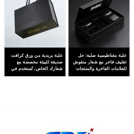
علبة مغناطيسية صلبة: حل
علبة بريدية من ورق كرافت
تغليف فاخر مع شعار منقوش
صديقة للبيئة مخصصة مع
للعلامات الفاخرة والمنتجات
شعارك الخاص، تُستخدم في
الراقية
تغليف الشحن وتغليف
مستحضرات التجميل
والمجوهرات وهدايا التعبئة
بالجملة من المورِّد