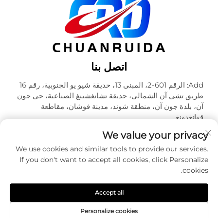
اتصل بنا
Add: الرقم 601-2، المبنى 13، حديقة شيو يو الجنوبية، رقم 16
طريق تشي آن الشمالي، حديقة تشانغشينغ الصناعية، حي جون
آن، بلدة جون آن، منطقة شوند، مدينة فوشان، مقاطعة
قوانغدونغ
هاتف:
+86-18320933590
We value your privacy
البريد الإلكتروني:
[email protected]
We use cookies and similar tools to provide our services.
If you don't want to accept all cookies, click Personalize
cookies.
حقوق الطبع والنشر © شركة فوشان تشوآنرويدا للتعبئة والتغليف
المحدودة. جميع الحقوق محفوظة -
سياسة الخصوصية
Accept all
Personalize cookies