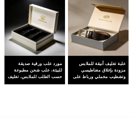
علبة تغليف أنيقة للملابس
مورد علب ورقية صديقة
مزودة بإغلاق مغناطيسي
للبيئة، علب شحن مطبوعة
وتشطيب مخملي ورباط على
حسب الطلب للملابس، تغليف
شكل فراشة لعرض الهدايا
من الورق المقوى المموج
الفاخرة