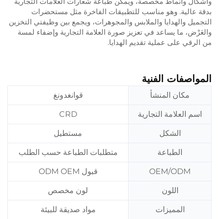
وأشكال وأنماط مخصصة، ويمكن طباعة شعارات العلامات التجارية
بدقة عالية. وهو مناسب للتطبيقات الفاخرة مثل مستحضرات
التجميل والهدايا والملابس والمجوهرات، ويجمع بين وظيفتي التخزين
والعَرْض، ما يساعد في تعزيز صورة العلامة التجارية وإضفاء لمسة
من الرقي على عملية تقديم الهدايا.
المواصفات الفنية
مكان المنشأ
قوانغدونغ
اسم العلامة التجارية
CRD
الشكل
مستطيل
الطباعة
متطلبات الطباعة حسب الطلب
OEM/ODM
قبول ODM OEM
اللون
لون مخصص
المميزات
مواد صديقة للبيئة