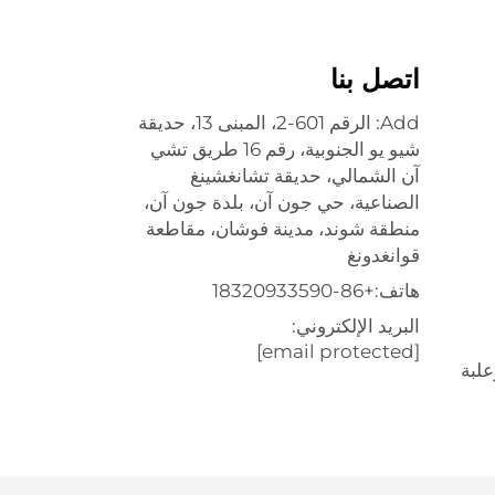
اتصل بنا
Add: الرقم 601-2، المبنى 13، حديقة
شيو يو الجنوبية، رقم 16 طريق تشي
آن الشمالي، حديقة تشانغشينغ
الصناعية، حي جون آن، بلدة جون آن،
منطقة شوند، مدينة فوشان، مقاطعة
قوانغدونغ
هاتف:
+86-18320933590
البريد الإلكتروني:
[email protected]
علبة