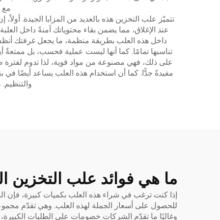
مع أ
تتميّز علب التخزين هذه بالعديد من المزايا الجيدة. أولاً، إ
عند الإغلاق، مما يضمن بقاء محتوياتك آمنةً داخل العلبة
داخل هذه العلب بطريقة منظمة، ما يجعل غرفتك أنظف و
تناسبها تمامًا. كما أنها ليست عملية فحسب، بل ممتعةٌ 
على ذلك، فهي مصنوعة من مواد قوية، لذا تدوم لفترة طو
مفيدةً جدًّا. كما أن استخدام هذه العلب يساعد أيضًا في 
والتنظيم. 
ما هي فوائد علب التخزين ا
إذا كنت ترغب في شراء هذه العلب بكميات كبيرة، فإن الشراء
للحصول على أسعار الجملة لهذه العلب. وهي تقدّم مجموعة 
وغالبًا ما تقدّم الشركات خصومات على الطلبات الكبيرة، 