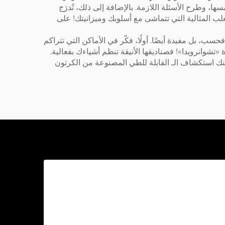
ا، وطرح الأسئلة اللازمة. بالإضافة إلى ذلك، تُدرَج
لب المثالية التي تتماشى مع أسلوبك وميزانيتك! على
، بل مفيدة أيضًا. أولًا، فكّر في الأماكن التي تتراكم
شوانرويدا»! فصناديقها الأنيقة تنظم أشياءك بفعالية.
يمكنك استكشاف الـ
القابلة للطي المصنوعة من الكرتون