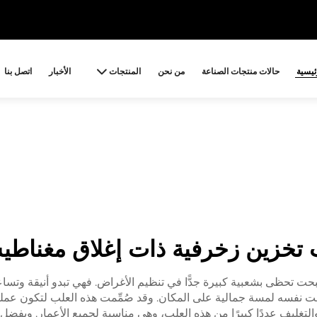
ئيسية
حالات منتجات الصناعة
من نحن
المنتجات
الأخبار
اتصل بنا
تخزين زخرفية ذات إغلاق مغناط
حت تحظى بشعبية كبيرة جدًّا في تنظيم الأغراض. فهي تبدو أنيقة وتساع
الوقت نفسه لمسة جمالية على المكان. وقد صُمِّمت هذه العلب لتكون عملية 
لتغليف عددًا كبيرًا من هذه العلب، وهي مناسبة لجميع الأعمار. وبفضل أ