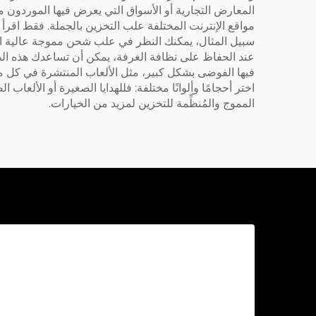
المعارض التجارية أو الأسواق التي يعرض فيها الموردون من
مواقع الإنترنت المختلفة علب التخزين بالجملة. فقط اقرأ
سبيل المثال، يمكنك النظر في
علب شحن مموجة عالية ا
عند الحفاظ على نظافة الغرفة، يمكن أن تساعدك هذه الصنا
فيها الفوضى بشكل كبير، مثل الألعاب المنتشرة في كل مكا
اختر أحجامًا وألوانًا مختلفة: فللهدايا الصغيرة أو الألعا
المموج والمُنظِّمة للتخزين
لمزيد من الخيارات.