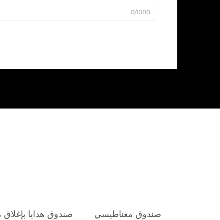
0/1000
صندوق مغناطيسي
صندوق هدايا بإغلاق