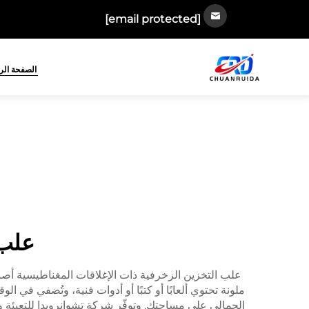
[email protected]
الصفحة الر
علب 
علب التخزين الزخرفية ذات الإغلاقات المغناطيسية أصب
ملونة تحتوي ألعابًا أو كتبًا أو أدوات فنية، وتُضفي في 
الجمالي على مساحتك. وتوفّر شركة تشوانرويدا للتعبئة وا