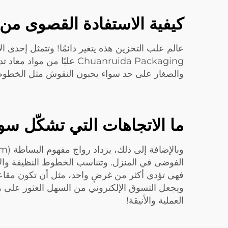
كيفية الاستفادة القصوى من
عالم علب التخزين هذه يتغير دائمًا! وتتمثل إحدى
Chuanruida Packaging علبً
والصغار على حد سواء يحبون النقوش مثل الخطوط أو
ما الاتجاهات التي تشكّل س
الفوضى في المنزل. وتتناسب الخطوط النظيفة والأل
فهي تؤدي أكثر من غرضٍ واحد، مثل أن تكون مقاعد أ
ويجعل التسوق الإلكتروني من السهل العثور على هذ
العملية والأنيقة!