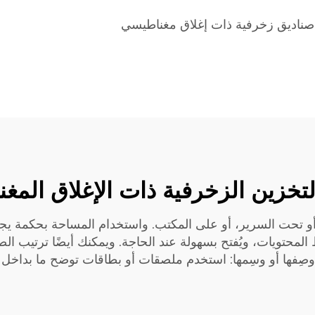
صناديق زخرفية ذات إغلاق مغناطيسي
تخزين الزخرفية ذات الإغلاق المغ
 تحت السرير، أو على المكتب. واستخدام المساحة بحكمة يجعل
 المحتويات، ويُفتح بسهولة عند الحاجة. ويمكنك أيضًا ترتيب 
، وصِفها أو وسِمها: استخدم ملصقات أو بطاقات توضح ما بدا