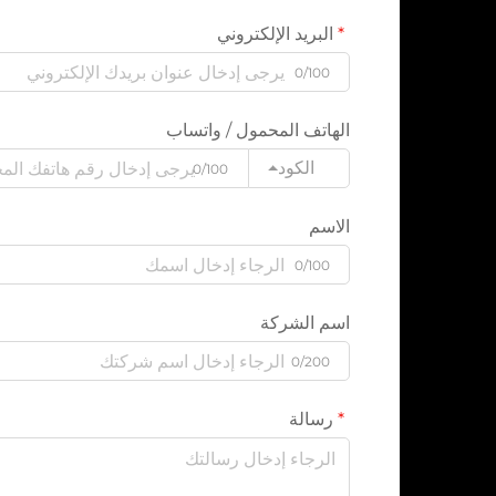
البريد الإلكتروني
0/100
الهاتف المحمول / واتساب
الكود
0/100
الاسم
0/100
اسم الشركة
0/200
رسالة