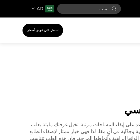
AR
احصل على عرض أسعار
يسي
د على إبقاء المساحات مرتبة. تخيل غرفتك مليئة بعلب
وجذّابة في آنٍ معًا، لذا فهي خيار ممتاز لإضفاء الطابع
لوانها الزاهية وأنماطها المرحة، فإن هذه العلب تتناسب