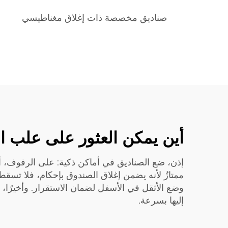
صناديق مخصصة ذات إغلاق مغناطيسي
أين يمكن العثور على علب ال
إذن، ضع الصناديق في أماكن ذكية: على الرفوف، أو
ممتازٌ لأنه يضمن إغلاق الصندوق بإحكام، فلا تسقط
وضع الأثقل في الأسفل لضمان الاستقرار. وأخيرًا
إليها بسرعة.