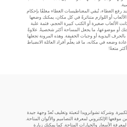
ية.
: فعند رفع الغطاء، تُبقي المغناطيسات الغطاء مغلقًا بإحكام
 الألعاب أو اللوازم متناثرةً في كل مكان، يمكنك وضعها
نت الألعاب صغيرة أو الكتب كبيرة الحجم، فثمة علبة
فتك أو موضوعها، ما يجعل المساحة أكثر شخصيةً. علاوةً
لحرف اليدوية أو وجبات الخفيفة. وهذه المرونة تجعلها
ادة وضعه في مكانه، ما قد يعلّم أفراد العائلة الانضباط
ثر متعةً!
كبيرة. وشركة تشوانرويدا لتعبئة وتغليف تُعدّ وجهة جيدة
 موقعها الإلكتروني لمعرفة التصاميم والألوان المتاحة.
معرفة الأسعار والخيارات المتاحة. كما يمكنك زيارة