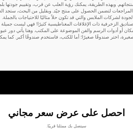
تجاتهم. وبهذه الطريقة، يمكنك رؤية العلب عن قرب، وتقييم جودتها بلمسه
 المراجعات لتضمن الحصول على منتج جيّد. وبقليل من البحث، ستجد الع
لجودة لشركات الملابس
والتي قد تكون حلاً مثاليًا للاحتياجات بالجملة.
ديق الزخرفية ذات الإغلاقات المغناطيسية كثيرًا! فهي ليست جميلة فحسب
ن أو أدوات الرسم والفن الموضوعة على المكتب. وهنا يأتي دور عبوة «ت
ب الصغيرة، اختر صندوقًا صغيرًا؛ أما للكتب، فاستخدم صندوقًا أكبر. كما 
احصل على عرض سعر مجاني
سيتصل بك ممثلنا قريبًا.