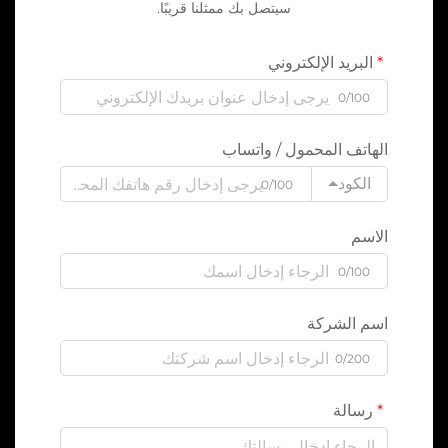
سيتصل بك ممثلنا قريبًا.
البريد الإلكتروني
0/100
الهاتف المحمول / واتساب
الكود
0/100
الاسم
0/100
اسم الشركة
0/200
رسالة