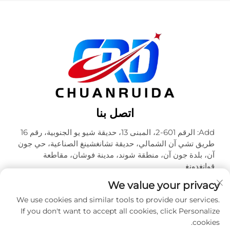
اتصل بنا
Add: الرقم 601-2، المبنى 13، حديقة شيو يو الجنوبية، رقم 16
طريق تشي آن الشمالي، حديقة تشانغشينغ الصناعية، حي جون
آن، بلدة جون آن، منطقة شوند، مدينة فوشان، مقاطعة
قوانغدونغ
هاتف:
+86-18320933590
We value your privacy
البريد الإلكتروني:
[email protected]
We use cookies and similar tools to provide our services.
If you don't want to accept all cookies, click Personalize
cookies.