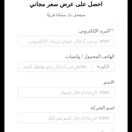
احصل على عرض سعر مجاني
سيتصل بك ممثلنا قريبًا.
البريد الإلكتروني
0/100
الهاتف المحمول / واتساب
الكود
0/100
الاسم
0/100
اسم الشركة
0/200