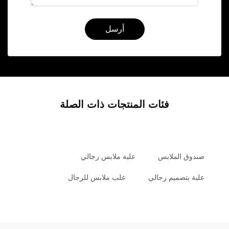
أرسل
فئات المنتجات ذات الصلة
صندوق الملابس
علبة ملابس رجالي
علبة بتصميم رجالي
علب ملابس للرجال