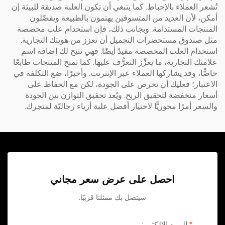
تُشعر العملاء بالإحباط. كما ينبغي أن تكون العلبة صديقة للبيئة إن
أمكن، لأن العديد من المتسوقين يهتمون بالطبيعة ويفضّلون
المنتجات المستدامة. وبجانب ذلك، فإن استخدام علب مخصصة
مثل
صندوق مستحضرات التجميل
أن تعزز من هويتك التجارية.
استخدام العلب المخصصة مفيدٌ أيضًا. فهي تتيح لك إضافة اسم
علامتك التجارية، ما يعزِّز التعرُّف عليها. كما تمنح المنتجات طابعًا
خاصًّا، وقد يشاركها العملاء عبر الإنترنت. وأخيرًا، ضع التكلفة في
الاعتبار؛ فعليك أن تحرص على الجودة، لكن مع الحفاظ على
أسعار منخفضة لتحقيق الربح. ويُعد تحقيق التوازن بين الجودة
والسعر أمرًا محوريًّا لاختيار أفضل علبة أزياء رجاليّة لمتجرك.
احصل على عرض سعر مجاني
سيتصل بك ممثلنا قريبًا.
البريد الإلكتروني