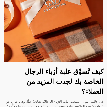
كيف تُسوِّق علبة أزياء الرجال
الخاصة بك لجذب المزيد من
العملاء؟
في عالمنا اليوم، أصبحت علب الأزياء الرجاليّة شائعةً جدًّا. وهي عبارة عن
عبوات خاصة للملابس والإكسسوارات الرجاليّة. وما الذي يجعلها مميَّزة؟