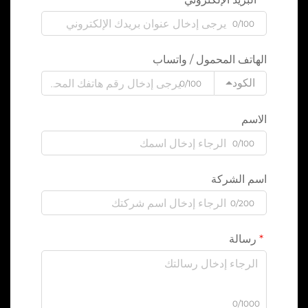
0/100
الهاتف المحمول / واتساب
الكود
0/100
الاسم
0/100
اسم الشركة
0/200
رسالة
0/1000