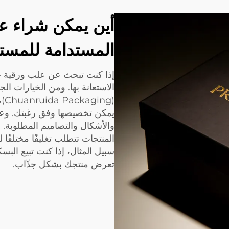
أين يمكن شراء عل
المستدامة للمستهلك
إذا كنت تبحث عن علب ورقية خا
الاستعانة بها. ومن الخيارات ال
(g
يمكن تخصيصها وفق رغبتك. وعند
والأشكال والتصاميم المطلوبة. 
المنتجات تتطلب تغليفًا مختلفًا
سبيل المثال، إذا كنت تبيع الب
تعرض منتجك بشكل جذّاب.