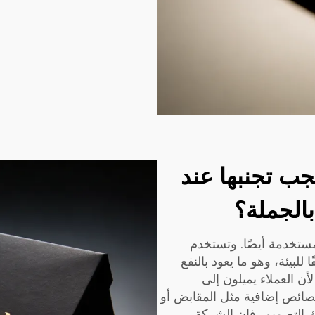
جب تجنبها عند
الجملة؟
ستخدمة أيضًا. وتستخدم
 للبيئة، وهو ما يعود بالنفع
ن العملاء يميلون إلى
 خصائص إضافية مثل المقابض أو
رك التصميم، فإن الشركة