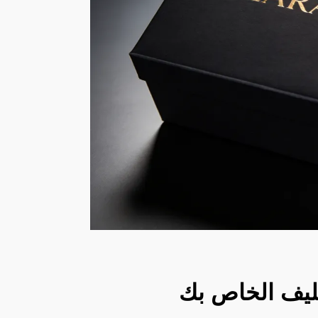
غليف الخاص بك