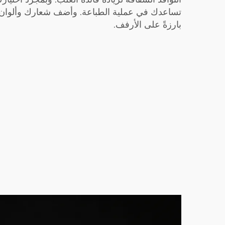
تساعدك في عملية الطباعة. وأضف شعارك وألوان عل
بارزةً على الأرفف.