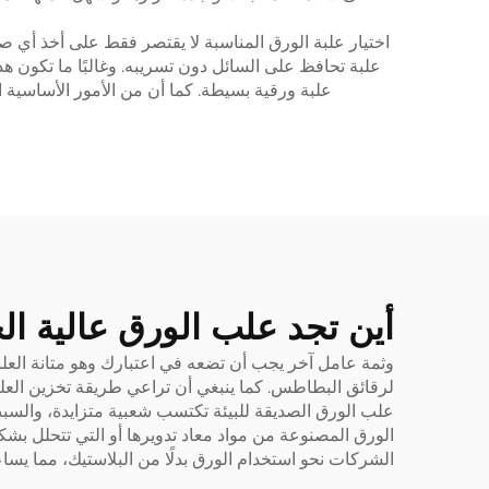
اختيار علبة الورق المناسبة لا يقتصر فقط على أخذ أي صن
علبة تحافظ على السائل دون تسريبه. وغالبًا ما تكون ه
علبة ورقية بسيطة. كما أن من الأمور الأساسية ا
أين تجد علب الورق عالية ال
وثمة عامل آخر يجب أن تضعه في اعتبارك وهو متانة العلب
لرقائق البطاطس. كما ينبغي أن تراعي طريقة تخزين العلب 
علب الورق الصديقة للبيئة تكتسب شعبية متزايدة، والسبب 
الورق المصنوعة من مواد معاد تدويرها أو التي تتحلل بشكل
الشركات نحو استخدام الورق بدلًا من البلاستيك، مما يسا