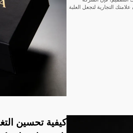
امتك التجارية لتجعل العلبة
كيفية تحسين الت