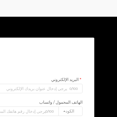
البريد الإلكتروني
0/100
الهاتف المحمول / واتساب
الكود
0/100