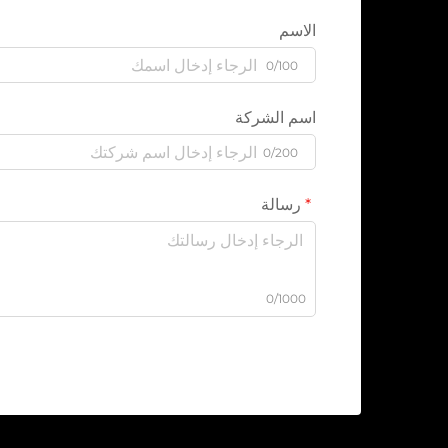
الاسم
0/100
اسم الشركة
0/200
رسالة
0/1000