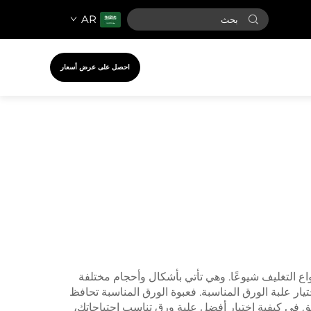
AR
احصل على عرض أسعار
أنواع التغليف شيوعًا. وهي تأتي بأشكال وأحجام مختلفة
يار علبة الورق المناسبة. فعبوة الورق المناسبة تحافظ
َّق في كيفية اختيار أفضل علبة ورق تناسب احتياجاتك،