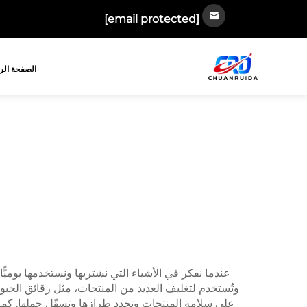
[email protected]
الصفحة الر
عندما نفكر في الأشياء التي نشتريها ونستخدمها يوميًّا
وتُستخدم لتغليف العديد من المنتجات، مثل رقائق الحبوب
على سلامة المنتجات وتجدد طرازها وتسهِّل حملها. كما 