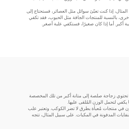
المثال، إذا كنت تعبّئ سوائل مثل العصائر، فستحتاج إلى
أخرى، بالنسبة للمنتجات الجافة مثل الحبوب، فقد تكفي
 أكبر. أما إذا كان صغيرًا، فستكفي علبة أصغر.
بة تحتوي زجاجة صلصة إلى متانة أكبر من تلك المخصصة
كفي لتحمل الوزن المُلقى عليها.
ون في منتجات مُعبأة بطرق لا تضر الكوكب. وتعتبر علب
نفايات المدفونة في المكبات. على سبيل المثال، تتجه