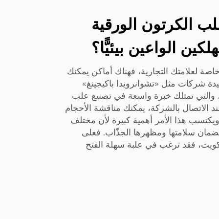
ب الكرتون الورقية
ين الواعين بيئيًّا؟
صة لعلامتك التجارية، فهناك أماكن يمكنك
جيدة شركات مثل «تشوانرويدا باكيجينغ»
Chuanruida Packagin)، والتي تمتلك خبرة واسعة في تصنيع علب
 الاتصال بالشركة، يمكنك مناقشة الأحجام
ويكتسب هذا الأمر أهمية كبيرة لأن مختلف
 لضمان سلامتها ومظهرها الجذّاب. فعلى
سكويت، فقد ترغب في علبة سهلة الفتح