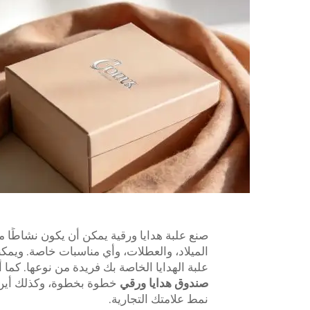
صنع علبة هدايا ورقية يمكن أن يكون نشاطًا ممتعً
الميلاد، والعطلات، وأي مناسبات خاصة. ويم
علبة الهدايا الخاصة بك فريدة من نوعها. كما 
صندوق هدايا ورقي
خطوة بخطوة، وكذلك أين ي
نمط علامتك التجارية.