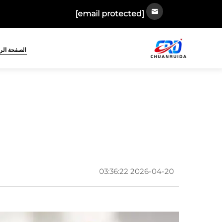
[email protected]
الصفحة الر
2026-04-20 03:36:22