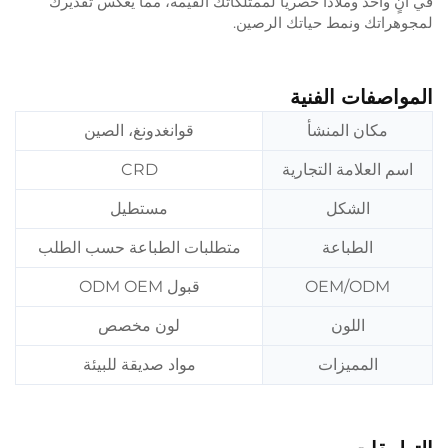
في آنٍ واحد وملاذًا حصريًّا لممتلكاتك القيّمة، مما يعكس تقديرك
لمجوهراتك ونمط حياتك الرصين.
المواصفات الفنية
مكان المنشأ
قوانغدونغ، الصين
اسم العلامة التجارية
CRD
الشكل
مستطيل
الطباعة
متطلبات الطباعة حسب الطلب
OEM/ODM
قبول ODM OEM
اللون
لون مخصص
المميزات
مواد صديقة للبيئة