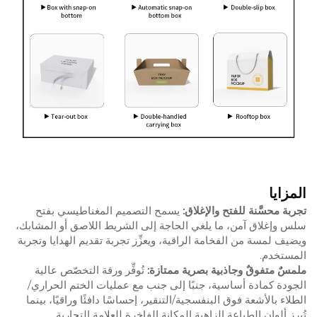
المزايا
تجربة محسَّنة للفتح والإغلاق:
يسمح التصميم المغناطيسي بفتح
سلس وإغلاق آمن، ما يلغي الحاجة إلى الشريط اللاصق أو المشابك،
ويضيف لمسة من الفخامة الراقية، ويعزِّز تجربة تقديم الهدايا وتجربة
المستخدم.
ملمسٌ متفوقٌ وجاذبية بصرية ممتازة:
تُوفِّر ورقة التخصّص عالية
الجودة كمادة أساسية، جنبًا إلى جنب مع عمليات الختم الحراري/
الطلاء بالأشعة فوق البنفسجية/التنقير، إحساسًا دافئًا وراقيًا، بينما
تُبرز ألوان الطباعة الزاهية المكانة الفاخرة للعلامة التجارية.