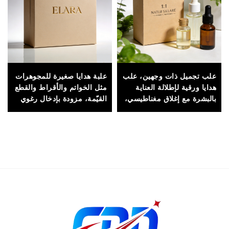
علب تجميل ذات وجهين، علب
علبة هدايا صغيرة للمجوهرات
هدايا ورقية لإطلالة العناية
مثل الخواتم والأقراط والقطع
بالبشرة مع إغلاق مغناطيسي،
القيّمة، مزودة بإدخال رغوي
مناسبة للتغليف الفاخر
لحماية المحتويات
والعروض المعروضة