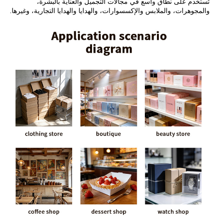
تُستخدم على نطاق واسع في مجالات التجميل والعناية بالبشرة،
والمجوهرات، والملابس والإكسسوارات، والهدايا والهدايا التجارية، وغيرها.