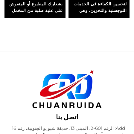
لتحسين الكفاءة في الخدمات
بشعارك المطبوع أو المنقوش
اللوجستية والتخزين، وهي
على علبة صلبة من المخمل
مثالية لعلامات الأزياء
لتعزيز هوية العلامة التجارية
والمجوهرات والإكسسوارات
وتوفير تغليف فاخر
اتصل بنا
Add: الرقم 601-2، المبنى 13، حديقة شيو يو الجنوبية، رقم 16