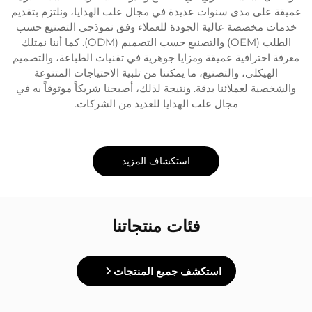
عميقة على مدى سنوات عديدة في مجال علب الهدايا، ونلتزم بتقديم
خدمات مخصصة عالية الجودة للعملاء وفق نموذجي التصنيع حسب
الطلب (OEM) والتصنيع حسب التصميم (ODM). كما أننا نمتلك
معرفة احترافية عميقة ومزايا جوهرية في تقنيات الطباعة، والتصميم
الهيكلي، والتصنيع، ما يمكننا من تلبية الاحتياجات المتنوعة
والشخصية لعملائنا بدقة. ونتيجة لذلك، أصبحنا شريكاً موثوقاً به في
مجال علب الهدايا للعديد من الشركات.
استكشاف المزيد
فئات منتجاتنا
استكشف جميع المنتجات