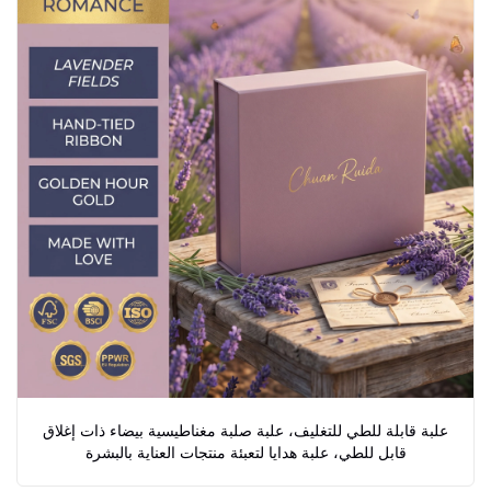
علبة قابلة للطي للتغليف، علبة صلبة مغناطيسية بيضاء ذات إغلاق
قابل للطي، علبة هدايا لتعبئة منتجات العناية بالبشرة