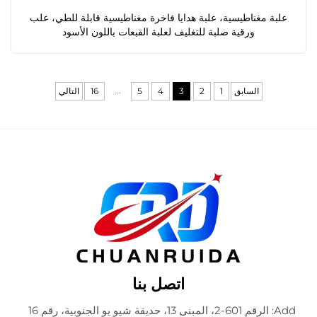
علبة مغناطيسية، علبة هدايا فاخرة مغناطيسية قابلة للطي، علب
ورقية صلبة للتغليف لعلبة القبعات باللون الأسود
...
السابق
1
2
3
4
5
16
التالي
اتصل بنا
Add: الرقم 601-2، المبنى 13، حديقة شيو يو الجنوبية، رقم 16