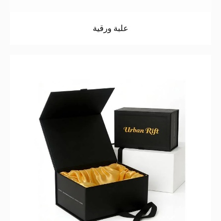
علبة ورقية