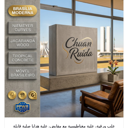
علب ورقية، علبة مغناطيسية مع مقابض، علبة هدايا صلبة قابلة