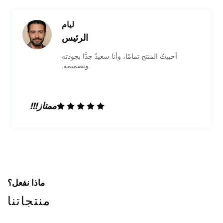
أوليفيا
التسويق
أنا راضٍ جدًّا عن المنتج وحصلتُ على علبة عالية
الجودة. وقد كانوا ودودين جدًّا وأنجزوا العمل
بشكل ممتاز. وسأتعامل معهم بالتأكيد مرة أخرى
في المستقبل!
ممتاز!!!
ماذا نفعل؟
منتجاتنا