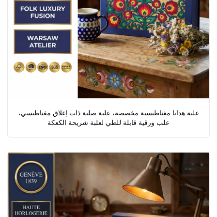
علبة هدايا مغناطيسية مخصصة، علبة صلبة ذات إغلاق مغناطيسي،
علب ورقية قابلة للطي لعلبة شريحة الكعكة