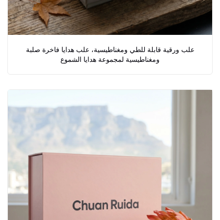
علب ورقية قابلة للطي ومغناطيسية، علب هدايا فاخرة صلبة
ومغناطيسية لمجموعة هدايا الشموع