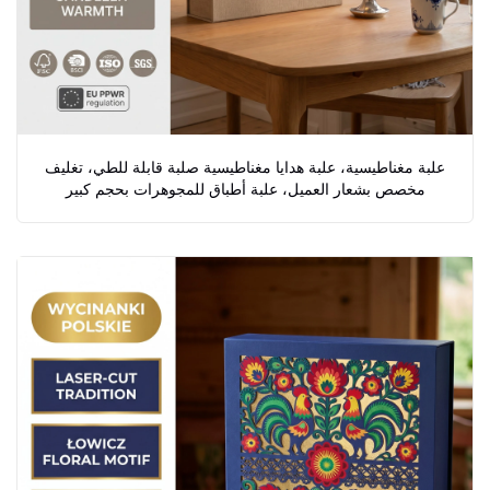
علبة مغناطيسية، علبة هدايا مغناطيسية صلبة قابلة للطي، تغليف
مخصص بشعار العميل، علبة أطباق للمجوهرات بحجم كبير