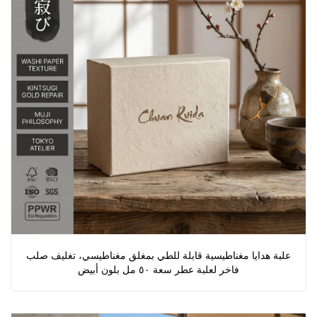
علبة هدايا مغناطيسية قابلة للطي بمغلق مغناطيسي، تغليف صلب
فاخر لعلبة عطر سعة ٥٠ مل بلون أبيض