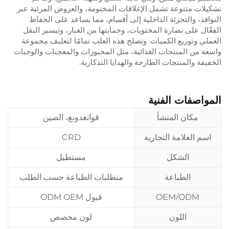
تشكيلات متنوعة تشمل الإغلاقات المختومة، والعروض المرئية عبر
النوافذ، والتجزئة الداخلية إلى أقسام، مما يساعد على الحفاظ
الفعّال على نضارة المحتويات، وحمايتها من الغبار، وتيسير النقل
العملي وتوزيع الكميات. وتصلح هذه العلب تمامًا لتغليف مجموعة
واسعة من المنتجات الغذائية، مثل المخبوزات والمعجنات والوجبات
الخفيفة والمنتجات الطازجة والهدايا التذكارية.
المواصفات الفنية
مكان المنشأ
قوانغدونغ، الصين
اسم العلامة التجارية
CRD
الشكل
مستطيل
الطباعة
متطلبات الطباعة حسب الطلب
OEM/ODM
قبول ODM OEM
اللون
لون مخصص