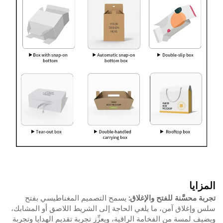
المزايا
تجربة محسَّنة للفتح والإغلاق:
يسمح التصميم المغناطيسي بفتح
سلس وإغلاق آمن، ما يلغي الحاجة إلى الشريط اللاصق أو المشابك،
ويضيف لمسة من الفخامة الراقية، ويعزِّز تجربة تقديم الهدايا وتجربة