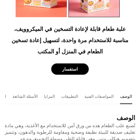
علبة طعام قابلة لإعادة التسخين في الميكروويف،
مناسبة للاستخدام مرة واحدة، لتسهيل إعادة تسخين
الطعام في المنزل أو المكتب
استفسار
الوصف
المواصفات الفنية
التطبيقات
المزايا
الأسئلة الشائعة
المن
الوصف
تُصنع علب الطعام هذه من ورق آمن للاستخدام مع الأغذية، وهي مادة
تغليف صديقة للبيئة نظيفة وصحية ومقاومة للرطوبة والدهون، وتتميز
بتصميم هيكلي متين. وهي قابلة للطي وسهلة التجميع، وتدعم