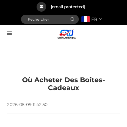
[email protected]
FR
Où Acheter Des Boîtes-
Cadeaux
2026-05-09 11:42:50