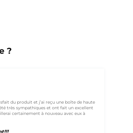
e ?
tionnelle de l'impression et des couleurs du
nt!!!