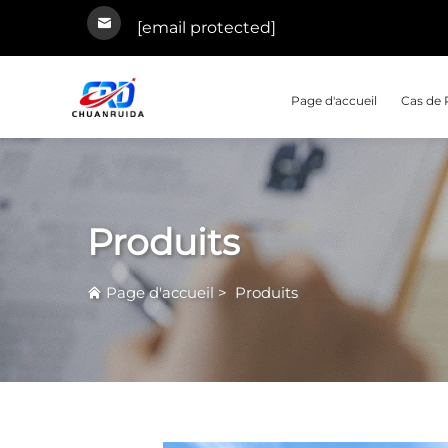
[email protected]
Page d'accueil
Cas de 
Produits
Page d'accueil
>
Produits