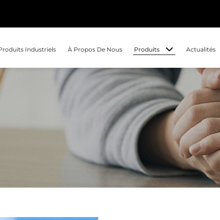
Produits
Produits Industriels
À Propos De Nous
Actualités