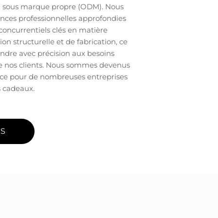
on sous marque propre (ODM). Nous
nces professionnelles approfondies
concurrentiels clés en matière
on structurelle et de fabrication, ce
ndre avec précision aux besoins
de nos clients. Nous sommes devenus
nce pour de nombreuses entreprises
 cadeaux.
US