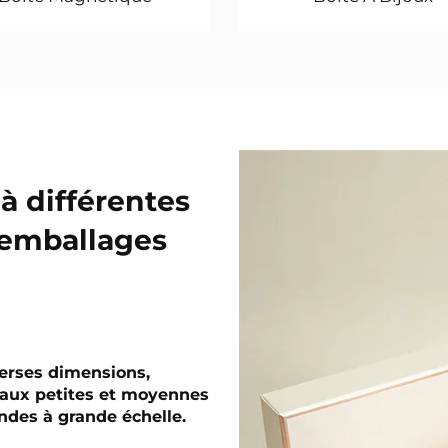
à différentes
'emballages
verses dimensions,
 aux petites et moyennes
ndes à grande échelle.