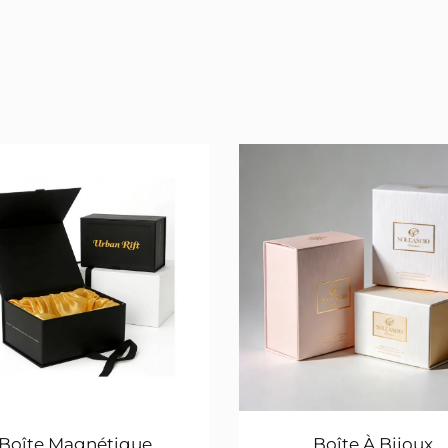
Boîte Magnétique
Boîte À Bijoux