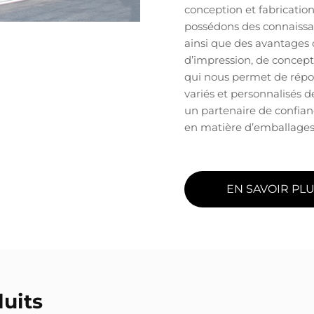
conception et fabricati
possédons des connaissa
ainsi que des avantages 
d’impression, de concepti
qui nous permet de répo
variés et personnalisés 
un partenaire de confia
en matière d’emballages
EN SAVOIR PL
uits