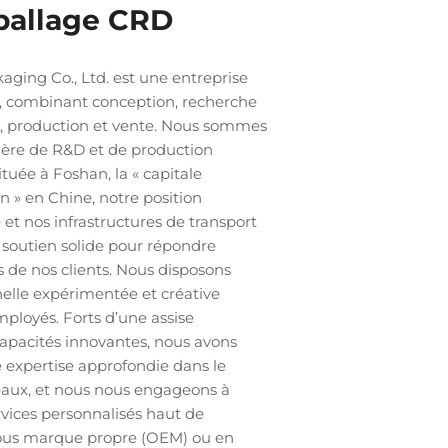
ballage CRD
ging Co., Ltd. est une entreprise
, combinant conception, recherche
, production et vente. Nous sommes
ière de R&D et de production
tuée à Foshan, la « capitale
n » en Chine, notre position
et nos infrastructures de transport
 soutien solide pour répondre
 de nos clients. Nous disposons
elle expérimentée et créative
ployés. Forts d’une assise
 capacités innovantes, nous avons
ne expertise approfondie dans le
aux, et nous nous engageons à
ervices personnalisés haut de
ous marque propre (OEM) ou en