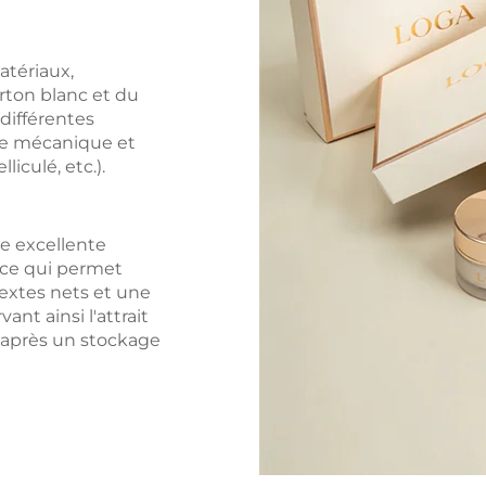
atériaux,
rton blanc et du
 différentes
ce mécanique et
liculé, etc.).
e excellente
 ce qui permet
textes nets et une
ant ainsi l'attrait
après un stockage