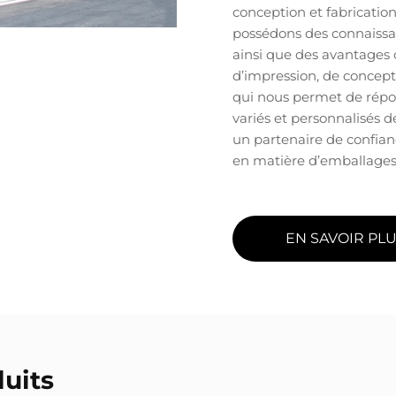
conception et fabricati
possédons des connaissa
ainsi que des avantages 
d’impression, de concepti
qui nous permet de répo
variés et personnalisés 
un partenaire de confia
en matière d’emballages
EN SAVOIR PL
uits