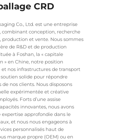
ballage CRD
ging Co., Ltd. est une entreprise
, combinant conception, recherche
, production et vente. Nous sommes
ière de R&D et de production
tuée à Foshan, la « capitale
n » en Chine, notre position
et nos infrastructures de transport
 soutien solide pour répondre
 de nos clients. Nous disposons
elle expérimentée et créative
ployés. Forts d’une assise
 capacités innovantes, nous avons
ne expertise approfondie dans le
aux, et nous nous engageons à
ervices personnalisés haut de
ous marque propre (OEM) ou en