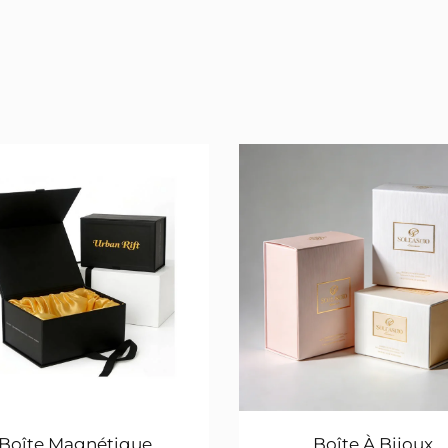
Boîte Magnétique
Boîte À Bijoux