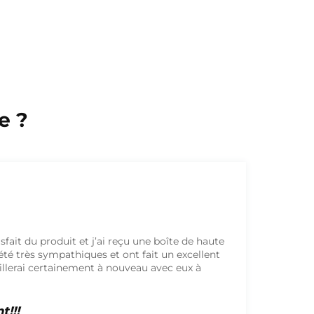
e ?
William
Vente
Qualité exceptionnelle de l'impression et des couleurs du
carton
Excellent!!!