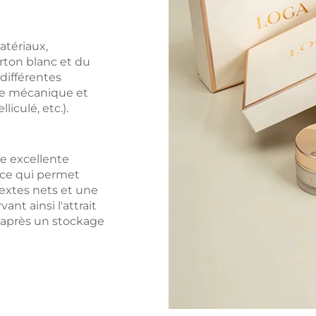
atériaux,
rton blanc et du
 différentes
ce mécanique et
liculé, etc.).
e excellente
 ce qui permet
textes nets et une
ant ainsi l'attrait
après un stockage