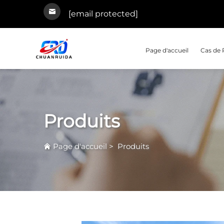
[email protected]
Page d'accueil
Cas de 
Produits
Page d'accueil
>
Produits