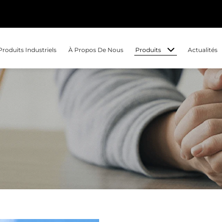
Produits
Produits Industriels
À Propos De Nous
Actualités