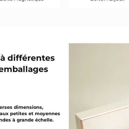
à différentes
'emballages
verses dimensions,
 aux petites et moyennes
ndes à grande échelle.