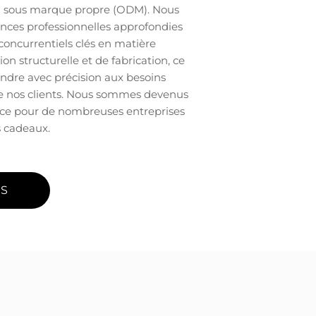
on sous marque propre (ODM). Nous
nces professionnelles approfondies
concurrentiels clés en matière
on structurelle et de fabrication, ce
ndre avec précision aux besoins
de nos clients. Nous sommes devenus
nce pour de nombreuses entreprises
 cadeaux.
US