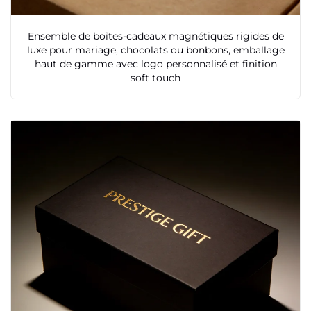
Ensemble de boîtes-cadeaux magnétiques rigides de
luxe pour mariage, chocolats ou bonbons, emballage
haut de gamme avec logo personnalisé et finition
soft touch