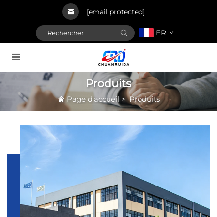
[email protected]
FR
Produits
Page d'accueil
>
Produits