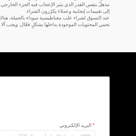
مذهلٌ بنفس القدر الذي يثير الإعجاب فيه الجزء الخارجي. 
إلى تقييمات إيجابية وعملاء يكرّرون الشراء.
عند التسوق لشراء علب مغناطيسية سوداء بالجملة، هناك ع
تحمي المحتويات الموجودة بداخلها بشكلٍ فعّال. ويجب ألا ت
البريد الإلكتروني
0/100