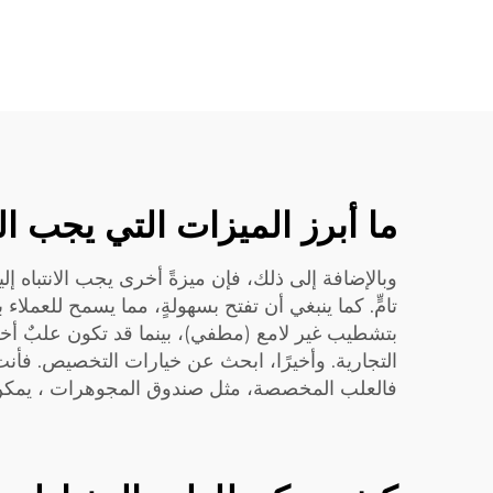
ما أبرز الميزات التي يجب ا
وبالإضافة إلى ذلك، فإن ميزةً أخرى يجب الانتباه إلي
تامٍّ. كما ينبغي أن تفتح بسهولةٍ، مما يسمح للعملا
بتشطيب غير لامع (مطفي)، بينما قد تكون علبٌ أخرى ل
التجارية. وأخيرًا، ابحث عن خيارات التخصيص. فأنت
فالعلب المخصصة، مثل
صندوق المجوهرات
، يمكن