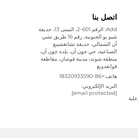
اتصل بنا
Add: الرقم 601-2، المبنى 13، حديقة
شيو يو الجنوبية، رقم 16 طريق تشي
آن الشمالي، حديقة تشانغشينغ
الصناعية، حي جون آن، بلدة جون آن،
منطقة شوند، مدينة فوشان، مقاطعة
قوانغدونغ
هاتف:
+86-18320933590
البريد الإلكتروني:
[email protected]
علبة