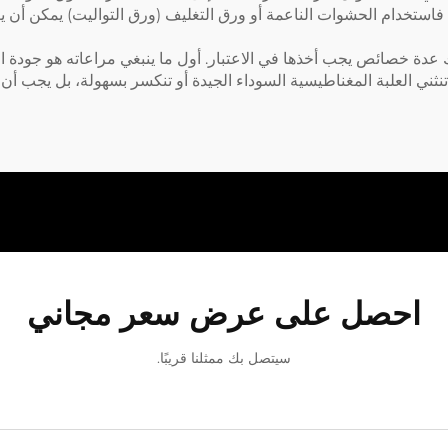
فاستخدام الحشوات الناعمة أو ورق التغليف (ورق التواليت) يمكن أن يعزّ
دة خصائص يجب أخذها في الاعتبار. أول ما ينبغي مراعاته هو جودة الم
نثني العلبة المغناطيسية السوداء الجيدة أو تنكسر بسهولة، بل يجب أن ت
احصل على عرض سعر مجاني
سيتصل بك ممثلنا قريبًا.