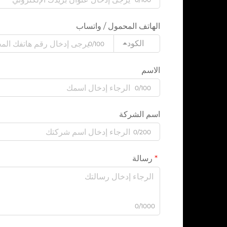
الهاتف المحمول / واتساب
الكود
0/100
الاسم
0/100
اسم الشركة
0/200
رسالة
0/1000