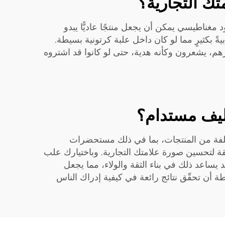
ك التجارية؟
 مغناطيسي يمكن أن يجعل منتجًا عاديًّا يبدو
يةً بكثيرٍ مما لو كان داخل علبة كرتونية بسيطة.
رهم، يشعرون وكأنه هدية، حتى لو كانوا قد اشتروه
غليف مستدام؟
تلفة من المنتجات، بما في ذلك مستحضرات
أنيقة لتحسين صورة علامتك التجارية. وباختيارك علب
 يساعد ذلك في بناء الثقة والولاء، مما يجعل
طة أن تحقّق نتائج رائعة في كيفية إدراك الناس