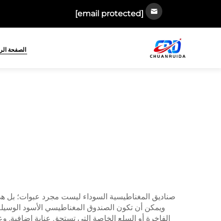
[email protected]
الصفحة الر
صناديق المغناطيسية السوداء ليست مجرد عبوات؛ بل هي أ
ويمكن أن تكون الصندوق المغناطيسي الأسود الوسيلة الم
الفاخرة أو السلع الخاصة التي تستحق عناية إضافية. وعن