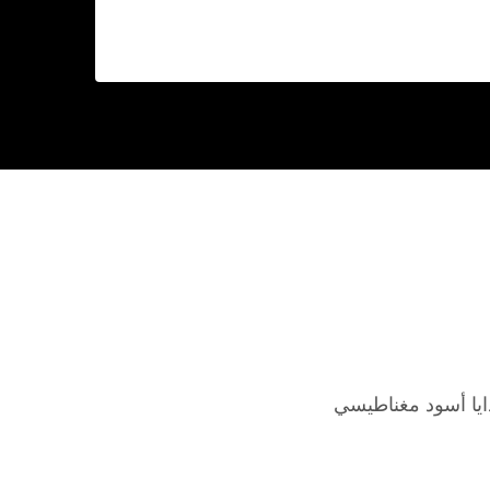
يا أسود مغناطيسي