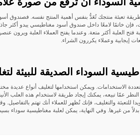
ة السوداء أن ترفع من صورة علامت
يقة تعبئة منتجك تُعَدُّ بنفس أهمية المنتج نفسه. فصندوق أسود
ت، فإن خاتمًا لامعًا داخل صندوق أسود مغناطيسي يبدو أكثر جاذب
 فتح العلبة أكثر متعة. وعندما يفتح العملاء العلبة ويرون عنص
ات إيجابية وعملاء يكررون الشراء.
اطيسية السوداء الصديقة للبيئة لت
عددة الاستخدامات. ويمكن استخدامها لتغليف أنواع عديدة مخ
ّ النظر عمّا تبيعه، يمكنك إيجاد طريقة لاستخدام هذه العلب ال
للتعبئة والتغليف، فإنك تُظهر للعملاء أنك تهتم بالتفاصيل. وقد
بدلاً من غيرها. وفي النهاية، يمكن لعلبة مغناطيسية سوداء بسي