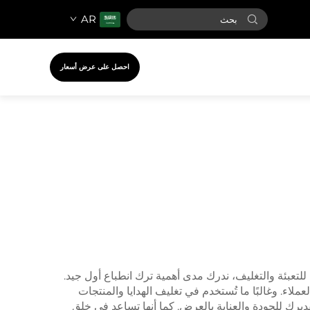
AR
احصل على عرض أسعار
تعبئة والتغليف، ندرك مدى أهمية ترك انطباع أول جيد.
لاء. وغالبًا ما تُستخدم في تغليف الهدايا والمنتجات
قديرك للجودة والعناية بالعرض. كما أنها تساعد في خلق