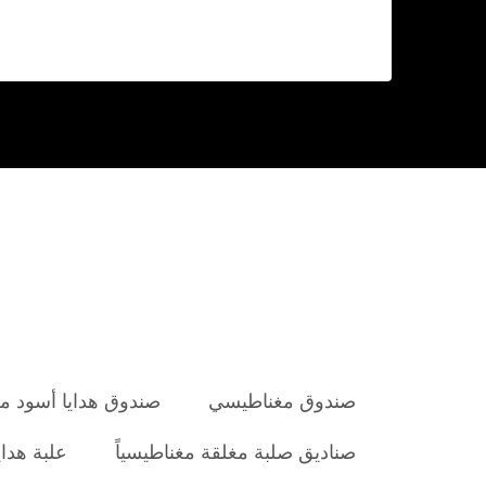
صندوق مغناطيسي
صندوق هدايا أسود م
صناديق صلبة مغلقة مغناطيسياً
علبة هداي