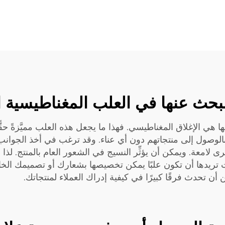
لبحث عنها في العلب المغناطيسية ا
ها هي الإغلاق المغناطيسي. فهذا ما يجعل هذه العلب مميَّزةً حقًّ
ء بالوصول إلى منتجاتهم دون أي عناء. وقد ترغب في أخذ الجوانب 
امعة. ويمكن أن يؤثِّر النسيج في الشعور العام بالمنتج. لذا فك
 تريدها أن تكون علبًا يمكن تخصيصها بشعارك أو تصميمك الخاص
 أن تحدث فرقًا كبيرًا في كيفية إدراك العملاء لمنتجاتك.