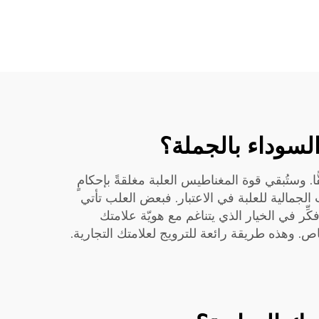
لسوداء بالجملة؟
ا. وستُبقي قوة المغناطيس العلبة مغلقةً بإحكامٍ
الجمالية للعلبة في الاعتبار. فبعض العلب تأتي
ِّر في الخيار الذي يتناغم مع هويّة علامتك
. وهذه طريقة رائعة للترويج لعلامتك التجارية.