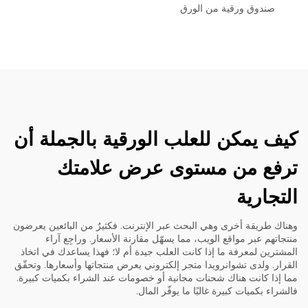
صندوق ورقية من الورق
كيف يمكن للعلب الورقية بالجملة أن
ترفع من مستوى عرض علامتك
التجارية
وهناك طريقة أخرى وهي البحث عبر الإنترنت. فكثيرٌ من البائعين يعرضون
منتجاتهم عبر مواقع الويب، مما يسهّل مقارنة الأسعار. وراجِع آراء
المشترين لمعرفة ما إذا كانت العلب جيدة أم لا؛ فهذا يساعدك في اتخاذ
القرار. ولدى تشوانرويدا متجر إلكتروني يعرض منتجاتها وأسعارها. وتحقّق
مما إذا كانت هناك شحنات مجانية أو خصومات عند الشراء بكميات كبيرة.
فالشراء بكميات كبيرة غالبًا ما يوفّر المال.