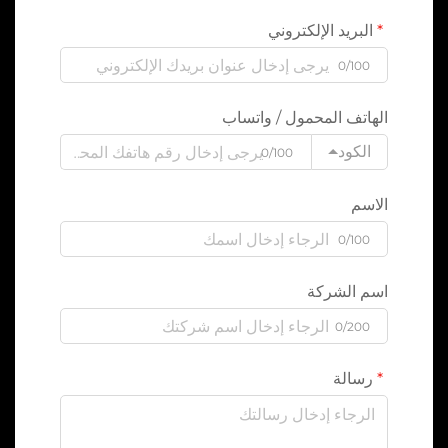
البريد الإلكتروني
0/100
الهاتف المحمول / واتساب
الكود
0/100
الاسم
0/100
اسم الشركة
0/200
رسالة