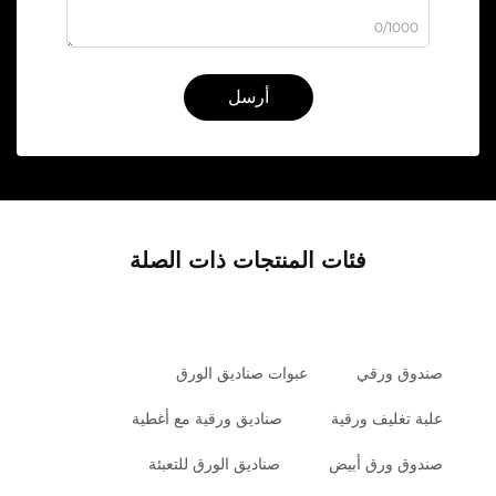
0/1000
أرسل
فئات المنتجات ذات الصلة
صندوق ورقي
عبوات صناديق الورق
علبة تغليف ورقية
صناديق ورقية مع أغطية
صندوق ورق أبيض
صناديق الورق للتعبئة