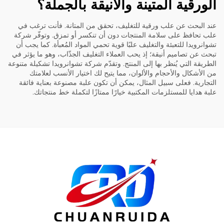
الورقية المتينة والأنيقة بالجملة؟
عند البحث عن علب ورقية للتغليف، تحقق من المتانة. فأنت ترغب في
علب تحافظ على سلامة المنتجات دون أن تنكسر أو تمزق. وتوفّر شركة
تشوانرويدا للتعبئة والتغليف علبًا قوية تحمي المواد المُعبأة. كما يجب أن
تبحث عن تصاميم أنيقة؛ إذ يحب العملاء التغليف الجذّاب، وهو ما يؤثر في
الطريقة التي يُنظر بها إلى المنتج. وتقدّم شركة تشوانرويدا تشكيلة متنوعة
من الأشكال والأحجام والألوان، مما يتيح لك اختيار الأنسب لعلامتك
التجارية. فعلى سبيل المثال، يمكن أن تكون علبة مصنوعة بعناية فائقة
علبة هدايا للمستلزمات المكتبية
خيارًا ممتازًا لتكملة خط منتجاتك.