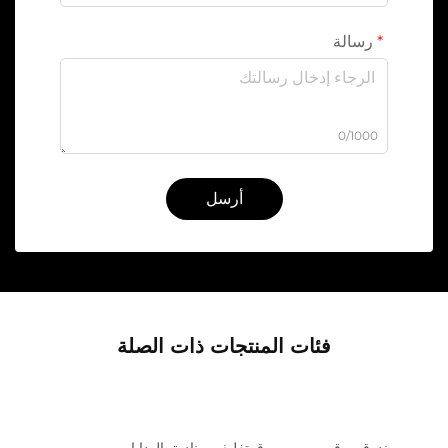
رسالة
0/1000
أرسل
فئات المنتجات ذات الصلة