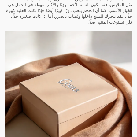
مثل الملابس، فقد تكون العلبة الأخف وزنًا والأكثر سهولة في الحمل هي
الخيار الأنسب. كما أن الحجم يلعب دورًا كبيرًا أيضًا. فإذا كانت العلبة كبيرة
جدًّا، فقد يتحرك المنتج داخلها ويُصاب بالضرر. أما إذا كانت صغيرة جدًّا،
فلن تستوعب المنتج أصلًا.