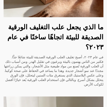
ما الذي يجعل علب التغليف الورقية
الصديقة للبيئة اتجاهًا ساخنًا في عام
٢٠٢٣؟
في عام ٢٠٢٣، أصبح تغليف العلب الورقية الصديقة للبيئة شائعًا جدًّا.
فكثير من الناس يهتمون بالبيئة ويرغبون في تقليل الهدر. ومن أسباب ذلك
أن العلب الورقية تُصنع من مواد طبيعية مثل الأشجار، والتي يمكن زراعتها
مجددًا عند نمو أشجار جديدة. وهذا ما يساعد في الحفاظ على صحة كوكبنا.
وعلى عكس البلاستيك الذي يستغرق مئات السنين ليتحلل، فإن الورق
يتحلل بشكل أسرع. وبالتالي فإن استخدام العلب الورقية يُعد خيارًا أفضل
لكوكب الأرض.