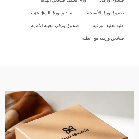
صندوق ورقي
ورق تغليف صناديق الهدايا
صندوق ورق الأنسجة
صناديق ورق الكрафت
علبة تغليف ورقية
صندوق ورقي لتعبئة الأغذية
صناديق ورقية مع أغطية