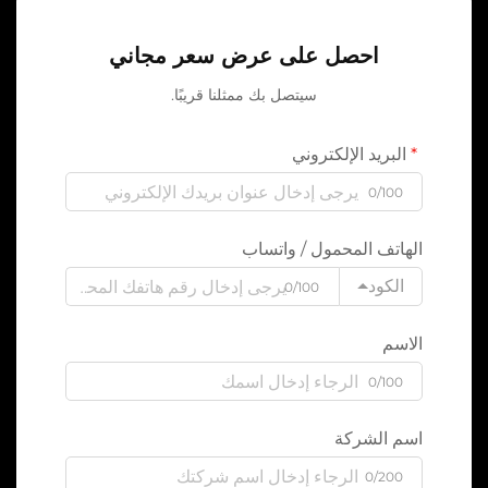
احصل على عرض سعر مجاني
سيتصل بك ممثلنا قريبًا.
البريد الإلكتروني
0/100
الهاتف المحمول / واتساب
الكود
0/100
الاسم
0/100
اسم الشركة
0/200