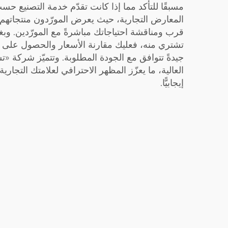
مسبقًا للتأكد مما إذا كانت تقدّم خدمة التصنيع 
المعارض التجارية، حيث يعرض المورّدون منتجاتهم
قرب ومناقشة احتياجاتك مباشرةً مع المورّدين. وب
تشتري منه، فعليك مقارنة الأسعار والحصول على ع
جيدةً تتوافق مع الجودة المطلوبة. وتتميّز شركة «تش
العالية، ما يعزّز المظهر الاحترافي لعلامتك التجارية
إيجابيًّا.