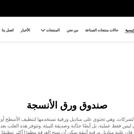
ئيسية
حالات منتجات الصناعة
من نحن
المنتجات
الأخبار
اتصل بنا
صندوق ورق الأنسجة
لشركات. وهي تحتوي على مناديل ورقية نستخدمها لتنظيف الأسطح أو م
ون ليس فقط عملية، بل أيضًا جذّابة وصديقة للبيئة. وتتوفر هذه العلب ب
ن علبة مناديل ورقية أنيقة يمكن أن تمنح الغرفة مظهرًا أكثر تنظيمًا 