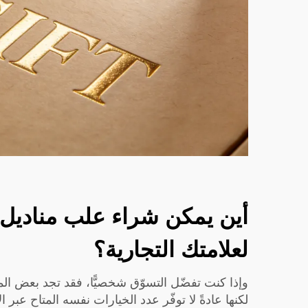
أين يمكن شراء علب منادي
لعلامتك التجارية؟
وإذا كنت تفضّل التسوّق شخصيًّا، فقد تجد بعض الم
لكنها عادةً لا توفّر عدد الخيارات نفسه المتاح عبر الإ