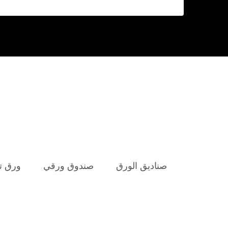
صناديق الورق
صندوق ورقي
ورق تي