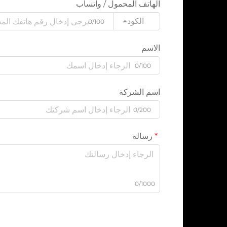
الهاتف المحمول / واتساب
الكود
0/100
الاسم
0/100
اسم الشركة
0/200
رسالة
0/1000