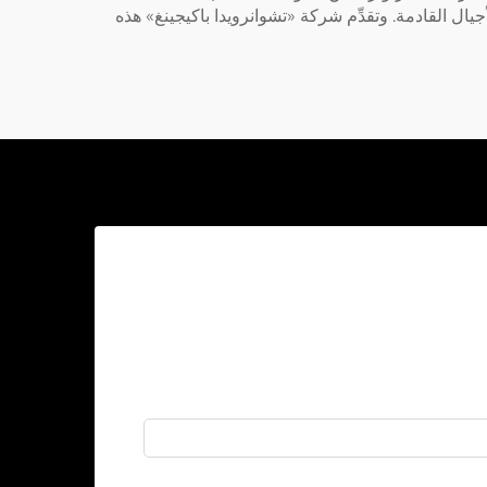
جيال القادمة. وتقدِّم شركة «تشوانرويدا باكيجينغ» هذه