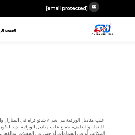
[email protected]
الصفحة الر
علب مناديل الورقية هي شيء شائع تراه في المنازل وا
للتعبئة والتغليف، نصنع علب مناديل الورقية لدينا لتك
المكاتب أو في الحمامات أو حتى في الحفلات. وبالفعل، فإ