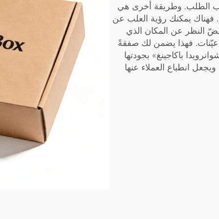
حسب الطلب. وطريقة أخرى هي
. فهناك يمكنك رؤية العلب عن
غضّ النظر عن المكان الذي
يّنات. فهذا يضمن لك صفقةً
وانرويدا باكاجينغ» بجودتها
 ويجعل انطباع العملاء عنها