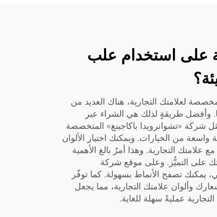
تبة على استخدام علب
ئة؟
خصصة لعلامتك التجارية، هناك العديد من
ا. وأفضل طريقةٍ لذلك هي الشراء عبر
 مثل شركة «تشوانرويدا باكاجينغ» المتخصصة
واسعة من الخيارات. ويمكنك اختيار الألوان
ع علامتك التجارية. وهذا أمرٌ بالغ الأهمية
تك على التميُّز. وعلى موقع شركة
ني، يمكنك تصفح الأنماط بسهولة. كما توفّر
ارك وألوان علامتك التجارية، مما يجعل
تجارية عمليةً سهلة للغاية.