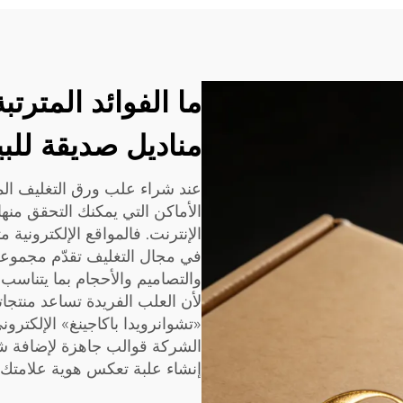
ما الفوائد المتر
مناديل صديقة للبي
عند شراء علب ورق التغليف الم
الأماكن التي يمكنك التحقق منه
الإنترنت. فالمواقع الإلكترونية
في مجال التغليف تقدّم مجموعة 
والتصاميم والأحجام بما يتناسب م
لأن العلب الفريدة تساعد منتجا
«تشوانرويدا باكاجينغ» الإلكترو
الشركة قوالب جاهزة لإضافة شع
إنشاء علبة تعكس هوية علامتك ال