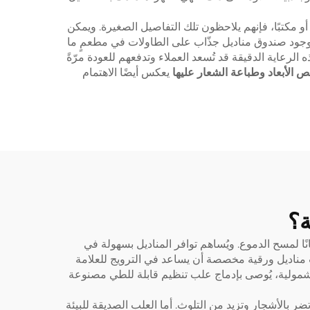
و مكتبًا، فإنهم يلاحظون تلك التفاصيل الصغيرة. ويمكن
ن وجود صندوق مناديل جذّاب على الطاولات في مطعمٍ ما
لرعاية الدقيقة قد تُسعد العملاء وتدفعهم للعودة مرّةً
الأبعاد وطباعة الشعار عليها
يعكس أيضًا الاهتمام
ة؟
نًا لمسح الدموع. ويُساهم توافر المناديل بسهولة في
ب مناديل ورقية مخصصة أن يساعد في الترويج للعلامة
 شمولية، يُوصى بإدماج
علب تنظيم قابلة للطي مصنوعة
 تضر بالأشجار وتزيد من التلوث. أما العلب الصديقة للبيئة