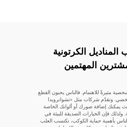
المناديل الكرتونية
لمشترين المهتمين
ية مثيرةً للاهتمام. فالناس يحبون القطع
خصي. وتقدّم شركات مثل «تشوانرويدا
ث يمكنك إضافة صورك أو ألوانك الخاصة
ية. ولذلك فإن الخيارات الصديقة للبيئة في
 الناس بأهمية حماية الكوكب، تكتسب العلب