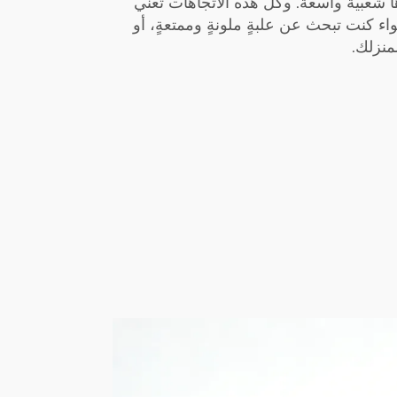
 شعبيةً واسعة. وكل هذه الاتجاهات تعني
ء كنت تبحث عن علبةٍ ملونةٍ وممتعةٍ، أو
لمنزلك.