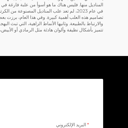
المناديل منها. فليس هناك ما هو أسوأ من علبة فارغة في ا
في عام 2023، لم تعد علب المناديل المصنوعة 
تصاميم هذه العلب أهمية كبيرة. وفي هذا العام، برزت بعض 
والارتباط بالطبيعة. وثانيها الأنماط الزاهية، التي تبث ال
تتميز بأشكال نظيفة وألوان هادئة مثل الرمادي أو الأبيض،
البريد الإلكتروني