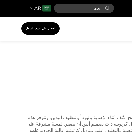
AR
احصل على عرض أسعار
لأنف أثناء الإصابة بالبرد أو تنظيف اليدين. وتتوفر هذه
اديل كرتونية ذات تصميم أنيق أن تضفي لمسةً مشرقةً على
لتعبئة والتغليف علب مناديل كرتونية عالية الجودة.
علب