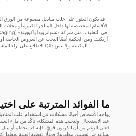
قد يكون العثور على علب مناديل مصنوعة من الورق المقو
الأقسام المخصصة لها داخل المتاجر الكبيرة أو محلات ال
أريكتك. ومن الحكمة أيضًا البحث عن العروض الخاصة أو ا
المكتبية. ولا تنسَ دائمًا الاطلاع على آراء المش
ما الفوائد المترتبة على اخ
يواجه الأشخاص أحيانًا مشكلات في استخدام علب المناديل 
عند الاستعجال. ولتجنب هذه المشكلة، تأكَّد من ملء العلبة
فعلى الرغم من أن الكرتون قويٌّ، فإنه قد يتحطم أو يبتل 
يساعد في تحسين مظهرها؛ فمثلًا، تغطية العلبة يجعلها أكثر