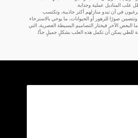
ظل علب المناديل عملية وجذابة.
ن يرغبون في أن تبدو منازلهم أكثر جاذبية، وتكتسب
تتضمن صورًا للزهور أو الحيوانات، ما يوحي بالاسترخاء
 أما البعض الآخر فيختار التصاميم البسيطة العصرية، التي
لة للطي
يمكن أن تكمل هذه العلب بشكلٍ جميلٍ جدًّا.