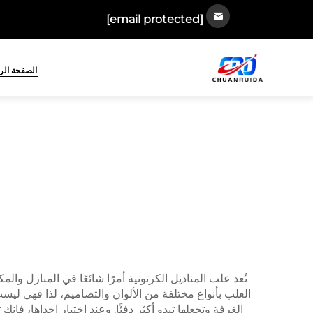
[email protected]
الصفحة الر
تُعد علب المناديل الكرتونية أمرًا شائعًا في المنازل وا
العلب بأنواع مختلفة من الألوان والتصاميم، لذا فهي ليس
الغرفة وتجعلها تبدو أكثر دفئًا. وعند اختيار إحداها، ف