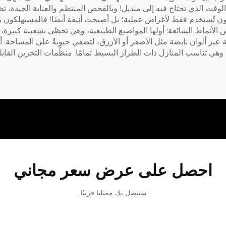
لوقت الذي تحتاج فيه إلى منديل! وبالفحص المنتظم والعناية الجيدة، ت
من الكرتون تُستخدم فقط لأغراض عملية؛ بل أصبحت أنيقة أيضًا! فالمستهلكو
الأنماط الشائعة: أولها المواضيع الطبيعية، وهي تحظى بشعبية كبيرة، و
بهجة عبر ألوان نابضة مثل الأصفر أو الأزرق، لتضفي حيويةً على المساحة.
 وهي تناسب المنازل ذات الطراز البسيط تمامًا.
منظّمات التخزين القاب
احصل على عرض سعر مجاني
سيتصل بك ممثلنا قريبًا.