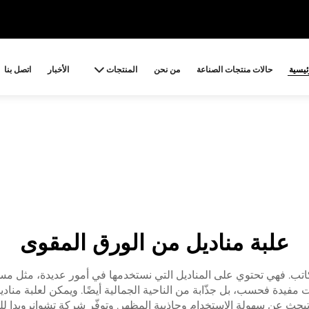
ئيسية
حالات منتجات الصناعة
من نحن
المنتجات
الأخبار
اتصل بنا
علبة مناديل من الورق المقوى
لمكاتب. فهي تحتوي على المناديل التي نستخدمها في أمور عديدة، مثل مسح ا
ت مفيدة فحسب، بل جذّابة من الناحية الجمالية أيضًا. ويمكن لعلبة من
إنك تبحث عن سهولة الاستخدام وجاذبية المظهر. وتوفّر شركة تشوانرويدا ل