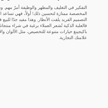
التفكير في التغليف والمظهر والوظيفة أمرٌ مهم. وص
المخصصة ممتازة لتحسين ذلك! أولاً، فهي تساعد ال
التصميم الفريد يلفت الأنظار. وهذا مفيد جدًا للبيع ف
فالعلبة الذكية تُشعر العملاء برغبة في شراء منتجات
باكيجينغ خيارات متنوعة للتخصيص، مثل الألوان وال
علامتك التجارية.