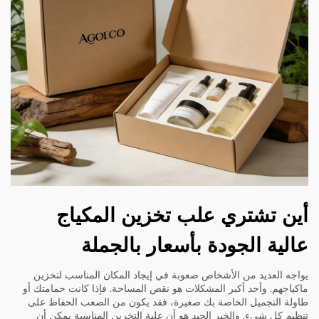
أين تشتري علب تخزين المكياج
عالية الجودة بأسعار بالجملة
يواجه العديد من الأشخاص صعوبة في إيجاد المكان المناسب لتخزين
ماكياجهم. وأحد أكبر المشكلات هو نقص المساحة. فإذا كانت حمامتك أو
طاولة التجميل الخاصة بك صغيرة، فقد يكون من الصعب الحفاظ على
تنظيم كل شيء. والخبر الجيد هو أن علبة التخزين المناسبة يمكن أن