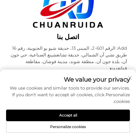
اتصل بنا
Add: الرقم 601-2، المبنى 13، حديقة شيو يو الجنوبية، رقم 16
طريق تشي آن الشمالي، حديقة تشانغشينغ الصناعية، حي جون
آن، بلدة جون آن، منطقة شوند، مدينة فوشان، مقاطعة
قوانغدونغ
هاتف:
+86-18320933590
We value your privacy
البريد الإلكتروني:
[email protected]
We use cookies and similar tools to provide our services.
If you don't want to accept all cookies, click Personalize
cookies.
حقوق الطبع والنشر © شركة فوشان تشوآنرويدا للتعبئة والتغليف
المحدودة. جميع الحقوق محفوظة -
سياسة الخصوصية
Accept all
Personalize cookies