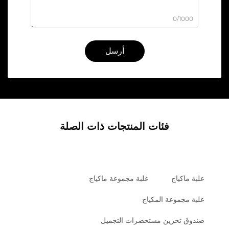
0/1000
أرسل
فئات المنتجات ذات الصلة
علبة ماكياج
علبة مجموعة ماكياج
علبة مجموعة المكياج
صندوق تخزين مستحضرات التجميل