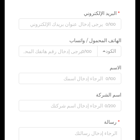
البريد الإلكتروني
0/100
الهاتف المحمول / واتساب
الكود
0/100
الاسم
0/100
اسم الشركة
0/200
رسالة