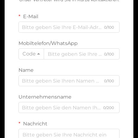
E-Mail
0/100
Mobiltelefon/WhatsApp
Code
0/100
Name
0/100
Unternehmensname
0/200
Nachricht