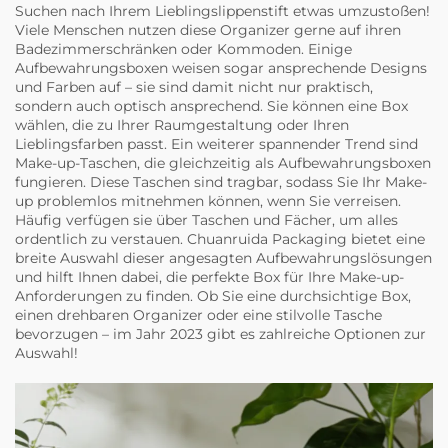
Suchen nach Ihrem Lieblingslippenstift etwas umzustoßen!
Viele Menschen nutzen diese Organizer gerne auf ihren
Badezimmerschränken oder Kommoden. Einige
Aufbewahrungsboxen weisen sogar ansprechende Designs
und Farben auf – sie sind damit nicht nur praktisch,
sondern auch optisch ansprechend. Sie können eine Box
wählen, die zu Ihrer Raumgestaltung oder Ihren
Lieblingsfarben passt. Ein weiterer spannender Trend sind
Make-up-Taschen, die gleichzeitig als Aufbewahrungsboxen
fungieren. Diese Taschen sind tragbar, sodass Sie Ihr Make-
up problemlos mitnehmen können, wenn Sie verreisen.
Häufig verfügen sie über Taschen und Fächer, um alles
ordentlich zu verstauen. Chuanruida Packaging bietet eine
breite Auswahl dieser angesagten Aufbewahrungslösungen
und hilft Ihnen dabei, die perfekte Box für Ihre Make-up-
Anforderungen zu finden. Ob Sie eine durchsichtige Box,
einen drehbaren Organizer oder eine stilvolle Tasche
bevorzugen – im Jahr 2023 gibt es zahlreiche Optionen zur
Auswahl!