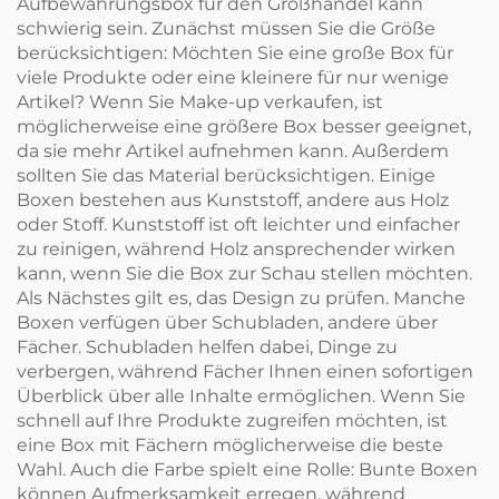
Aufbewahrungsbox für den Großhandel kann
schwierig sein. Zunächst müssen Sie die Größe
berücksichtigen: Möchten Sie eine große Box für
viele Produkte oder eine kleinere für nur wenige
Artikel? Wenn Sie Make-up verkaufen, ist
möglicherweise eine größere Box besser geeignet,
da sie mehr Artikel aufnehmen kann. Außerdem
sollten Sie das Material berücksichtigen. Einige
Boxen bestehen aus Kunststoff, andere aus Holz
oder Stoff. Kunststoff ist oft leichter und einfacher
zu reinigen, während Holz ansprechender wirken
kann, wenn Sie die Box zur Schau stellen möchten.
Als Nächstes gilt es, das Design zu prüfen. Manche
Boxen verfügen über Schubladen, andere über
Fächer. Schubladen helfen dabei, Dinge zu
verbergen, während Fächer Ihnen einen sofortigen
Überblick über alle Inhalte ermöglichen. Wenn Sie
schnell auf Ihre Produkte zugreifen möchten, ist
eine Box mit Fächern möglicherweise die beste
Wahl. Auch die Farbe spielt eine Rolle: Bunte Boxen
können Aufmerksamkeit erregen, während