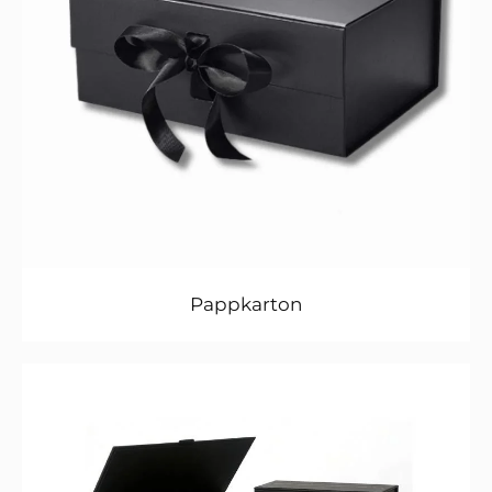
Pappkarton