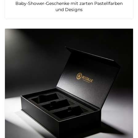
Baby-Shower-Geschenke mit zarten Pastellfarben
und Designs