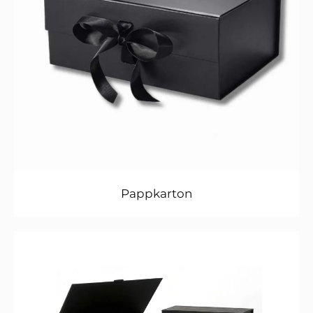
Pappkarton