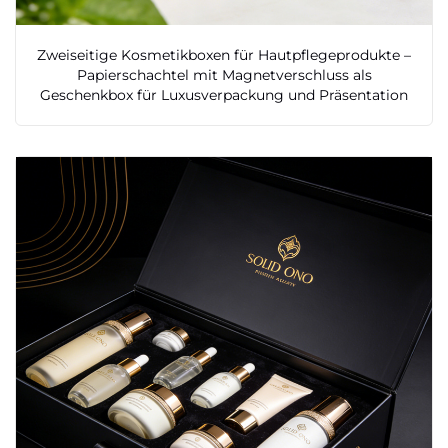
Zweiseitige Kosmetikboxen für Hautpflegeprodukte –
Papierschachtel mit Magnetverschluss als
Geschenkbox für Luxusverpackung und Präsentation