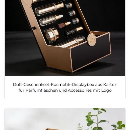
Duft-Geschenkset-Kosmetik-Displaybox aus Karton
für Parfümflaschen und Accessoires mit Logo