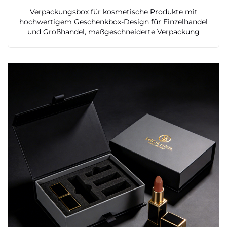
Verpackungsbox für kosmetische Produkte mit
hochwertigem Geschenkbox-Design für Einzelhandel
und Großhandel, maßgeschneiderte Verpackung