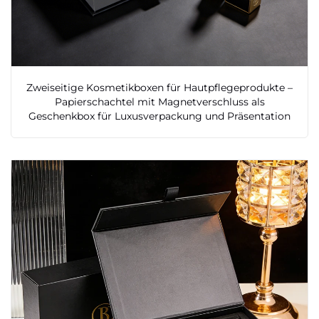
Zweiseitige Kosmetikboxen für Hautpflegeprodukte –
Papierschachtel mit Magnetverschluss als
Geschenkbox für Luxusverpackung und Präsentation