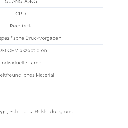
GUANGDONG
CRD
Rechteck
pezifische Druckvorgaben
M OEM akzeptieren
Individuelle Farbe
tfreundliches Material
lege, Schmuck, Bekleidung und