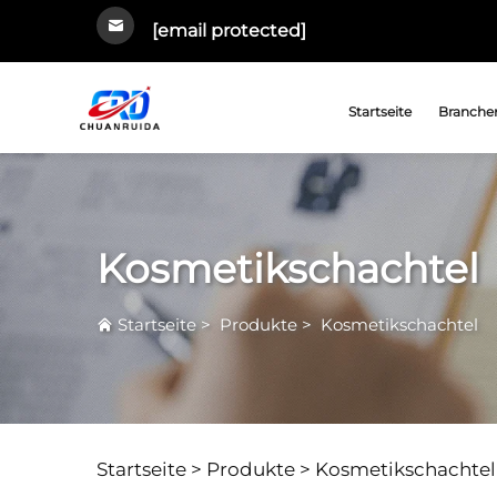
[email protected]
Startseite
Branchen
Kosmetikschachtel
Startseite
>
Produkte
>
Kosmetikschachtel
Startseite >
Produkte
>
Kosmetikschachtel