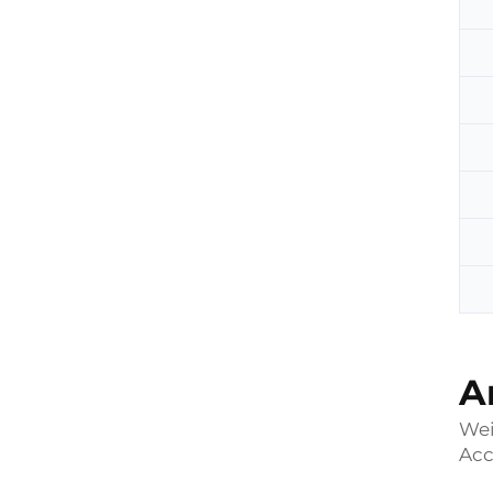
A
Wei
Acc