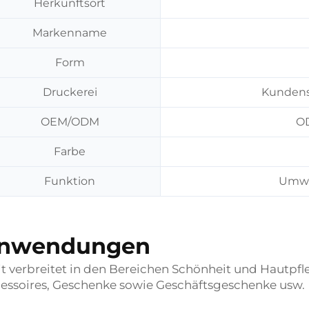
Herkunftsort
Markenname
Form
Druckerei
Kundens
OEM/ODM
OD
Farbe
Funktion
Umwel
nwendungen
t verbreitet in den Bereichen Schönheit und Hautpf
essoires, Geschenke sowie Geschäftsgeschenke usw.