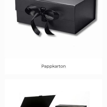
Pappkarton