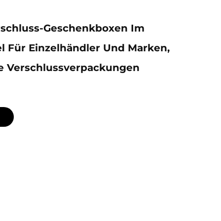
schluss-Geschenkboxen Im
l Für Einzelhändler Und Marken,
re Verschlussverpackungen