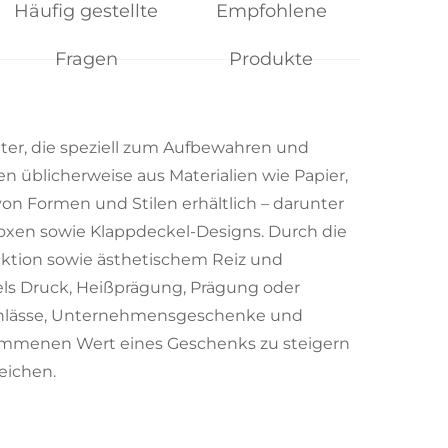
Häufig gestellte
Empfohlene
Fragen
Produkte
ter, die speziell zum Aufbewahren und
 üblicherweise aus Materialien wie Papier,
 von Formen und Stilen erhältlich – darunter
xen sowie Klappdeckel-Designs. Durch die
ktion sowie ästhetischem Reiz und
tels Druck, Heißprägung, Prägung oder
he Anlässe, Unternehmensgeschenke und
mmenen Wert eines Geschenks zu steigern
eichen.