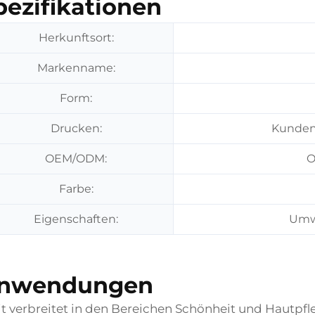
pezifikationen
Herkunftsort:
Markenname:
Form:
Drucken:
Kunden
OEM/ODM:
O
Farbe:
Eigenschaften:
Umwe
nwendungen
t verbreitet in den Bereichen Schönheit und Hautpf