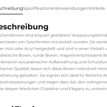
schreibung
Spezifikationen
Anwendungen
Vorteile
eschreibung
chenkboxen sind exquisit gestaltete Verpackungsbehäl
sentieren von Geschenken entwickelt wurden. Sie werden
er, Holz oder Acryl hergestellt und sind in einer Vielzahl
dratische Boxen, runde Boxen, magnetverschlossene Bo
bination aus praktischer Aufbewahrung und Schutzfun
tischer Qualität lassen sich diese Boxen individuell mit
kettierung gestalten. Sie eignen sich ideal für festlic
duktverpackungen und tragen dazu bei, den wahrgeno
ie dessen feierlichen Charakter und Eleganz zu unterstr