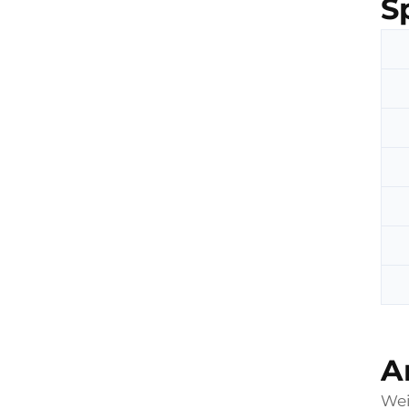
S
A
Wei