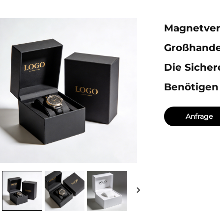
Magnetver
Großhande
Die Siche
Benötigen
Anfrage