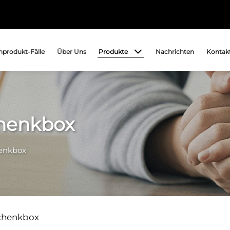
Produkte
produkt-Fälle
Über Uns
Nachrichten
Kontakt
henkbox
enkbox
chenkbox