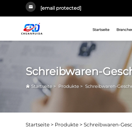
[email protected]
Startseite
Branchen
Schreibwaren-Gesc
Startseite
>
Produkte
>
Schreibwaren-Gesch
Startseite >
Produkte
>
Schreibwaren-Ges