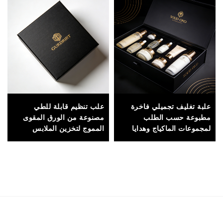
علبة تغليف تجميلي فاخرة
علب تنظيم قابلة للطي
مطبوعة حسب الطلب
مصنوعة من الورق المقوى
لمجموعات الماكياج وهدايا
المموج لتخزين الملابس
التجميل، مع إغلاق مغناطيسي
وخزائن الملابس، ذات بناء
وشعار العلامة التجارية
متين وتصميم مدمج