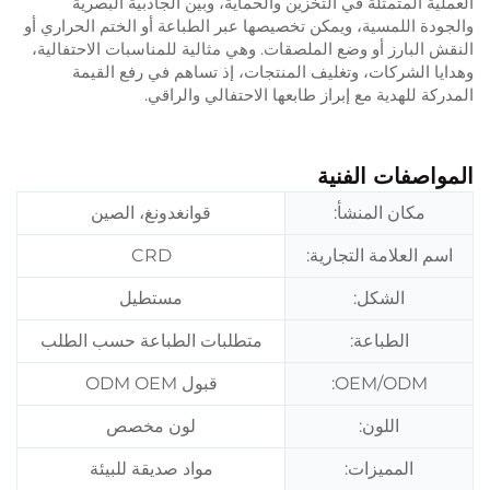
العملية المتمثلة في التخزين والحماية، وبين الجاذبية البصرية
والجودة اللمسية، ويمكن تخصيصها عبر الطباعة أو الختم الحراري أو
النقش البارز أو وضع الملصقات. وهي مثالية للمناسبات الاحتفالية،
وهدايا الشركات، وتغليف المنتجات، إذ تساهم في رفع القيمة
المدركة للهدية مع إبراز طابعها الاحتفالي والراقي.
المواصفات الفنية
مكان المنشأ:
قوانغدونغ، الصين
اسم العلامة التجارية:
CRD
الشكل:
مستطيل
الطباعة:
متطلبات الطباعة حسب الطلب
OEM/ODM:
قبول ODM OEM
اللون:
لون مخصص
المميزات:
مواد صديقة للبيئة