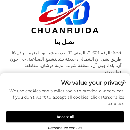
اتصل بنا
Add: الرقم 601-2، المبنى 13، حديقة شيو يو الجنوبية، رقم 16
طريق تشي آن الشمالي، حديقة تشانغشينغ الصناعية، حي جون
آن، بلدة جون آن، منطقة شوند، مدينة فوشان، مقاطعة
قوانغدونغ
هاتف:
+86-18320933590
We value your privacy
البريد الإلكتروني:
[email protected]
We use cookies and similar tools to provide our services.
If you don't want to accept all cookies, click Personalize
cookies.
حقوق الطبع والنشر © شركة فوشان تشوآنرويدا للتعبئة والتغليف
المحدودة. جميع الحقوق محفوظة -
سياسة الخصوصية
Accept all
Personalize cookies