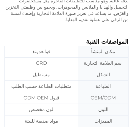
بدقة عالية. وهو مناسب للتطبيقات الفاخرة مثل مستحضرات
التجميل والهدايا والملابس والمجوهرات، ويجمع بين وظيفتي التخزين
والعَرْض، ما يساعد في تعزيز صورة العلامة التجارية وإضفاء لمسة
من الرقي على عملية تقديم الهدايا.
المواصفات الفنية
مكان المنشأ
قوانغدونغ
اسم العلامة التجارية
CRD
الشكل
مستطيل
الطباعة
متطلبات الطباعة حسب الطلب
OEM/ODM
قبول ODM OEM
اللون
لون مخصص
المميزات
مواد صديقة للبيئة