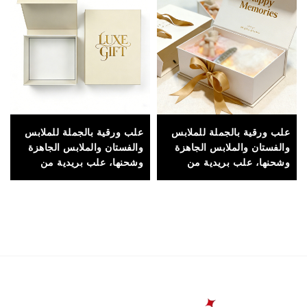
علب ورقية بالجملة للملابس
علب ورقية بالجملة للملابس
والفستان والملابس الجاهزة
والفستان والملابس الجاهزة
وشحنها، علب بريدية من
وشحنها، علب بريدية من
الكرتون المموج مع مقابض،
الكرتون المموج مع مقابض،
صديقة للبيئة
صديقة للبيئة