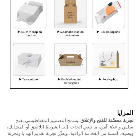
المزايا
تجربة محسَّنة للفتح والإغلاق:
يسمح التصميم المغناطيسي بفتح
سلس وإغلاق آمن، ما يلغي الحاجة إلى الشريط اللاصق أو المشابك،
ويضيف لمسة من الفخامة الراقية، ويعزِّز تجربة تقديم الهدايا وتجربة