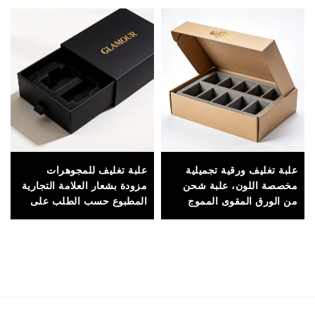
علبة تغليف ورقية تجميلية
علبة تغليف للمجوهرات
مخصصة اللون، علبة شحن
مزودة بشعار العلامة التجارية
من الورق المقوى المموج
المطبوع حسب الطلب على
للمنتجات الخاصة بالعناية
علبة صلبة أو غلاف ورقي
بالبشرة
لتعزيز التعرف على العلامة
التجارية