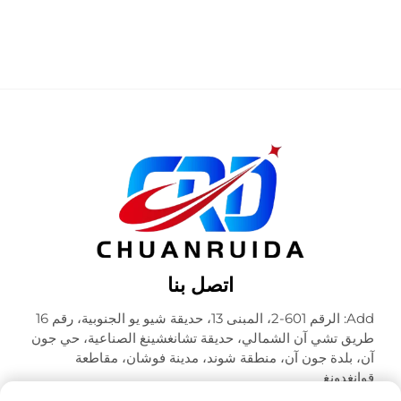
والعروض المعروضة
اتصل بنا
Add: الرقم 601-2، المبنى 13، حديقة شيو يو الجنوبية، رقم 16
طريق تشي آن الشمالي، حديقة تشانغشينغ الصناعية، حي جون
آن، بلدة جون آن، منطقة شوند، مدينة فوشان، مقاطعة
قوانغدونغ