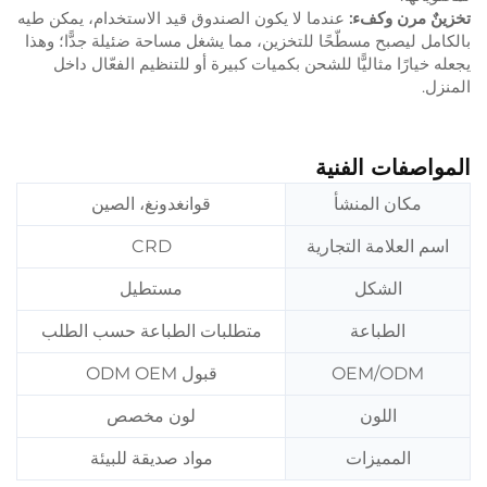
تخزينٌ مرن وكفء:
عندما لا يكون الصندوق قيد الاستخدام، يمكن طيه
بالكامل ليصبح مسطّحًا للتخزين، مما يشغل مساحة ضئيلة جدًّا؛ وهذا
يجعله خيارًا مثاليًّا للشحن بكميات كبيرة أو للتنظيم الفعّال داخل
المنزل.
المواصفات الفنية
مكان المنشأ
قوانغدونغ، الصين
اسم العلامة التجارية
CRD
الشكل
مستطيل
الطباعة
متطلبات الطباعة حسب الطلب
OEM/ODM
قبول ODM OEM
اللون
لون مخصص
المميزات
مواد صديقة للبيئة