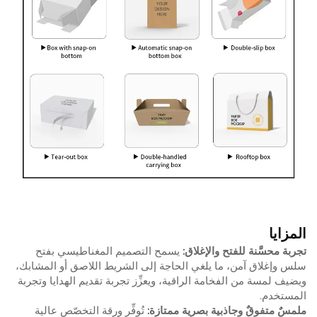
المزايا
تجربة محسَّنة للفتح والإغلاق:
يسمح التصميم المغناطيسي بفتح
سلس وإغلاق آمن، ما يلغي الحاجة إلى الشريط اللاصق أو المشابك،
ويضيف لمسة من الفخامة الراقية، ويعزِّز تجربة تقديم الهدايا وتجربة
المستخدم.
ملمسٌ متفوقٌ وجاذبية بصرية ممتازة:
تُوفِّر ورقة التخصّص عالية