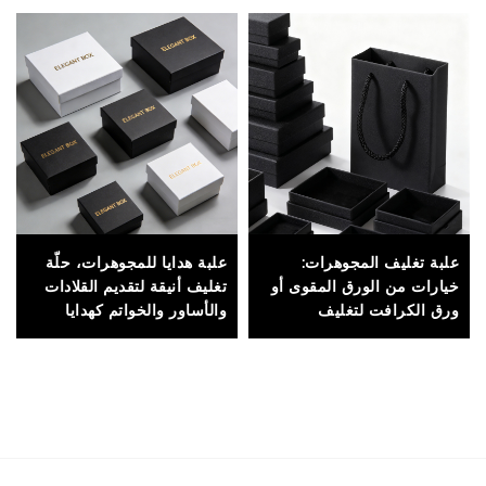
علبة تغليف المجوهرات:
علبة هدايا للمجوهرات، حلّة
خيارات من الورق المقوى أو
تغليف أنيقة لتقديم القلادات
ورق الكرافت لتغليف
والأساور والخواتم كهدايا
المجوهرات سواءً للشحن أو
مناسبة للمناسبات الخاصة
العرض في المتاجر