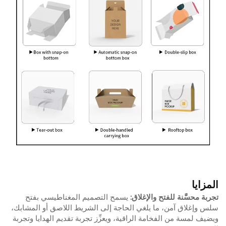
المزايا
تجربة محسَّنة للفتح والإغلاق:
يسمح التصميم المغناطيسي بفتح
سلس وإغلاق آمن، ما يلغي الحاجة إلى الشريط اللاصق أو المشابك،
ويضيف لمسة من الفخامة الراقية، ويعزِّز تجربة تقديم الهدايا وتجربة