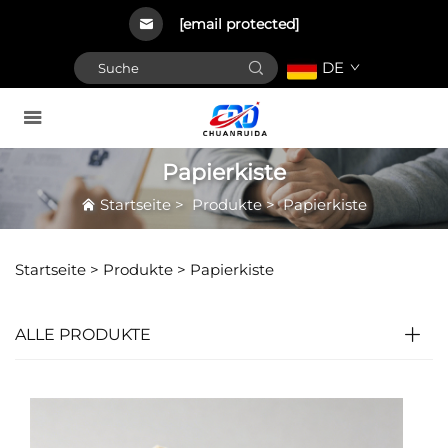
[email protected]
DE
Papierkiste
Startseite
>
Produkte
>
Papierkiste
Startseite >
Produkte
>
Papierkiste
ALLE PRODUKTE