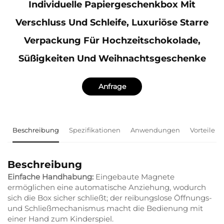
Individuelle Papiergeschenkbox Mit
Verschluss Und Schleife, Luxuriöse Starre
Verpackung Für Hochzeitschokolade,
Süßigkeiten Und Weihnachtsgeschenke
Anfrage
Beschreibung
Spezifikationen
Anwendungen
Vorteile
Beschreibung
Einfache Handhabung:
Eingebaute Magnete
ermöglichen eine automatische Anziehung, wodurch
sich die Box sicher schließt; der reibungslose Öffnungs-
und Schließmechanismus macht die Bedienung mit
einer Hand zum Kinderspiel.