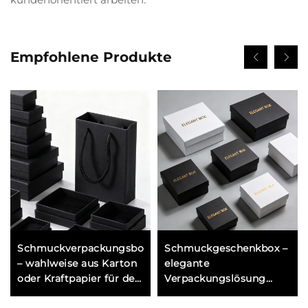
Empfohlene Produkte
Schmuckverpackungsbox
Schmuckgeschenkbox –
– wahlweise aus Karton
elegante
oder Kraftpapier für den
Verpackungslösung
Versand und die
zum Präsentieren von