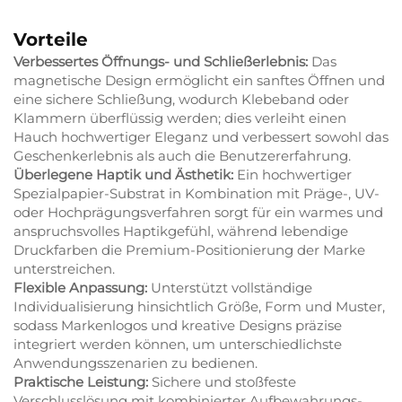
Vorteile
Verbessertes Öffnungs- und Schließerlebnis:
Das
magnetische Design ermöglicht ein sanftes Öffnen und
eine sichere Schließung, wodurch Klebeband oder
Klammern überflüssig werden; dies verleiht einen
Hauch hochwertiger Eleganz und verbessert sowohl das
Geschenkerlebnis als auch die Benutzererfahrung.
Überlegene Haptik und Ästhetik:
Ein hochwertiger
Spezialpapier-Substrat in Kombination mit Präge-, UV-
oder Hochprägungsverfahren sorgt für ein warmes und
anspruchsvolles Haptikgefühl, während lebendige
Druckfarben die Premium-Positionierung der Marke
unterstreichen.
Flexible Anpassung:
Unterstützt vollständige
Individualisierung hinsichtlich Größe, Form und Muster,
sodass Markenlogos und kreative Designs präzise
integriert werden können, um unterschiedlichste
Anwendungsszenarien zu bedienen.
Praktische Leistung:
Sichere und stoßfeste
Verschlusslösung mit kombinierter Aufbewahrungs-