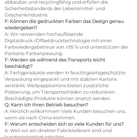
abbaubar und recyclingfähig und erfüllen die
Sicherheitsstandards der Lebensmittel- und
Geschenkindustrie.
F: Können die gedruckten Farben das Design genau
wiedergeben?
A: Wir verwenden hochauflösende
Digitaldruck-/Offsetdrucktechnologie mit einer
Farbwiedergabetreue von ≥95 % und unterstützen die
Pantone-Farbanpassung.
F: Werden sie während des Transports leicht
beschädigt?
A: Fertigprodukte werden in feuchtigkeitsgeschützte
Verpackung eingepackt und mit stabilen Kartons
verstärkt. Wellpappkartons bieten zusätzliche
Polsterung, um Transportschäden zu reduzieren.
Beschädigte Produkte können ersetzt werden.
Q: Kann ich Ihren Betrieb besuchen?
A: Herzlich willkommen! Viele Kunden besuchen uns,
wenn sie nach China kommen.
F: Warum entscheiden sich so viele Kunden für uns?
A: Weil wir ein direkter Fabriklieferant sind und
kundenorientiert arbeiten.