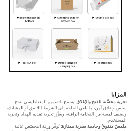
المزايا
تجربة محسَّنة للفتح والإغلاق:
يسمح التصميم المغناطيسي بفتح
سلس وإغلاق آمن، ما يلغي الحاجة إلى الشريط اللاصق أو المشابك،
ويضيف لمسة من الفخامة الراقية، ويعزِّز تجربة تقديم الهدايا وتجربة
المستخدم.
ملمسٌ متفوقٌ وجاذبية بصرية ممتازة:
تُوفِّر ورقة التخصّص عالية