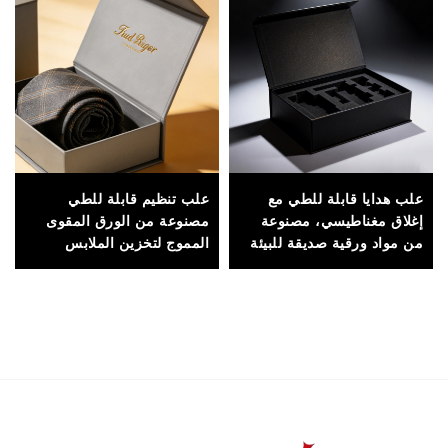
علب هدايا قابلة للطي مع
علب تنظيم قابلة للطي
إغلاق مغناطيسي، مصنوعة
مصنوعة من الورق المقوى
من مواد ورقية صديقة للبيئة
المموج لتخزين الملابس
لتغليف مستدام
وخزائن الملابس، ذات بناء
متين وتصميم مدمج