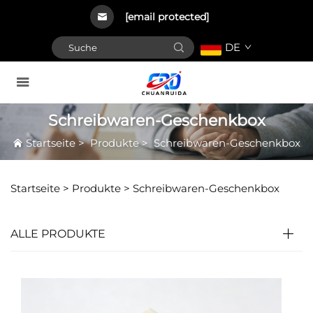
[email protected]
DE
Schreibwaren-Geschenkbox
Startseite
>
Produkte
>
Schreibwaren-Geschenkbox
Startseite >
Produkte
>
Schreibwaren-Geschenkbox
ALLE PRODUKTE