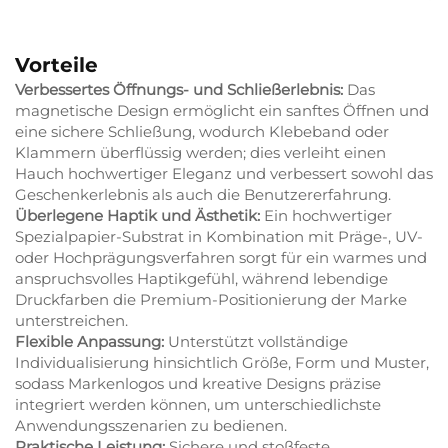
Vorteile
Verbessertes Öffnungs- und Schließerlebnis:
Das
magnetische Design ermöglicht ein sanftes Öffnen und
eine sichere Schließung, wodurch Klebeband oder
Klammern überflüssig werden; dies verleiht einen
Hauch hochwertiger Eleganz und verbessert sowohl das
Geschenkerlebnis als auch die Benutzererfahrung.
Überlegene Haptik und Ästhetik:
Ein hochwertiger
Spezialpapier-Substrat in Kombination mit Präge-, UV-
oder Hochprägungsverfahren sorgt für ein warmes und
anspruchsvolles Haptikgefühl, während lebendige
Druckfarben die Premium-Positionierung der Marke
unterstreichen.
Flexible Anpassung:
Unterstützt vollständige
Individualisierung hinsichtlich Größe, Form und Muster,
sodass Markenlogos und kreative Designs präzise
integriert werden können, um unterschiedlichste
Anwendungsszenarien zu bedienen.
Praktische Leistung:
Sichere und stoßfeste