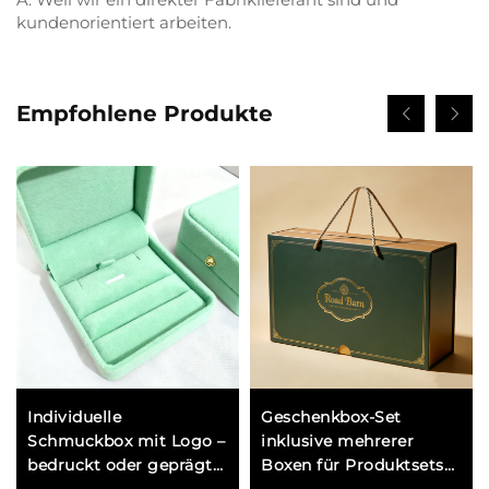
kundenorientiert arbeiten.
Empfohlene Produkte
Individuelle
Geschenkbox-Set
Schmuckbox mit Logo –
inklusive mehrerer
bedruckt oder geprägt
Boxen für Produktsets