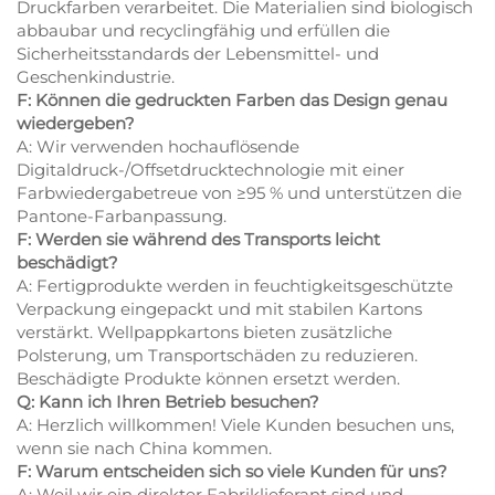
Druckfarben verarbeitet. Die Materialien sind biologisch
abbaubar und recyclingfähig und erfüllen die
Sicherheitsstandards der Lebensmittel- und
Geschenkindustrie.
F: Können die gedruckten Farben das Design genau
wiedergeben?
A: Wir verwenden hochauflösende
Digitaldruck-/Offsetdrucktechnologie mit einer
Farbwiedergabetreue von ≥95 % und unterstützen die
Pantone-Farbanpassung.
F: Werden sie während des Transports leicht
beschädigt?
A: Fertigprodukte werden in feuchtigkeitsgeschützte
Verpackung eingepackt und mit stabilen Kartons
verstärkt. Wellpappkartons bieten zusätzliche
Polsterung, um Transportschäden zu reduzieren.
Beschädigte Produkte können ersetzt werden.
Q: Kann ich Ihren Betrieb besuchen?
A: Herzlich willkommen! Viele Kunden besuchen uns,
wenn sie nach China kommen.
F: Warum entscheiden sich so viele Kunden für uns?
A: Weil wir ein direkter Fabriklieferant sind und