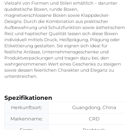
Vielzahl von Formen und Stilen erhältlich – darunter
quadratische Boxen, runde Boxen,
magnetverschlossene Boxen sowie Klappdeckel-
Designs. Durch die Kombination aus praktischer
Aufbewahrung und Schutzfunktion sowie ästhetischem
Reiz und haptischer Qualität lassen sich diese Boxen
individuell mittels Druck, Heißprägung, Prägung oder
Etikettierung gestalten. Sie eignen sich ideal für
festliche Anlässe, Unternehmensgeschenke und
Produktverpackungen und tragen dazu bei, den
wahrgenommenen Wert eines Geschenks zu steigern
sowie dessen feierlichen Charakter und Eleganz zu
unterstreichen.
Spezifikationen
Herkunftsort:
Guangdong, China
Markenname:
CRD