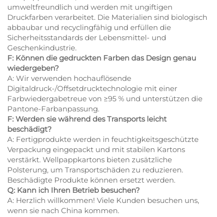
umweltfreundlich und werden mit ungiftigen
Druckfarben verarbeitet. Die Materialien sind biologisch
abbaubar und recyclingfähig und erfüllen die
Sicherheitsstandards der Lebensmittel- und
Geschenkindustrie.
F: Können die gedruckten Farben das Design genau
wiedergeben?
A: Wir verwenden hochauflösende
Digitaldruck-/Offsetdrucktechnologie mit einer
Farbwiedergabetreue von ≥95 % und unterstützen die
Pantone-Farbanpassung.
F: Werden sie während des Transports leicht
beschädigt?
A: Fertigprodukte werden in feuchtigkeitsgeschützte
Verpackung eingepackt und mit stabilen Kartons
verstärkt. Wellpappkartons bieten zusätzliche
Polsterung, um Transportschäden zu reduzieren.
Beschädigte Produkte können ersetzt werden.
Q: Kann ich Ihren Betrieb besuchen?
A: Herzlich willkommen! Viele Kunden besuchen uns,
wenn sie nach China kommen.