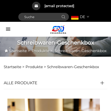
[email protected]
DE
Schreibwaren-Geschenkbox
Startseite
>
Produkte
>
Schreibwaren-Geschenkbox
Startseite >
Produkte
>
Schreibwaren-Geschenkbox
ALLE PRODUKTE