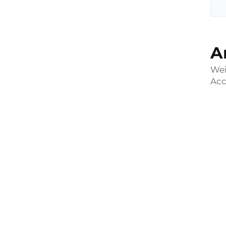
A
Wei
Acc