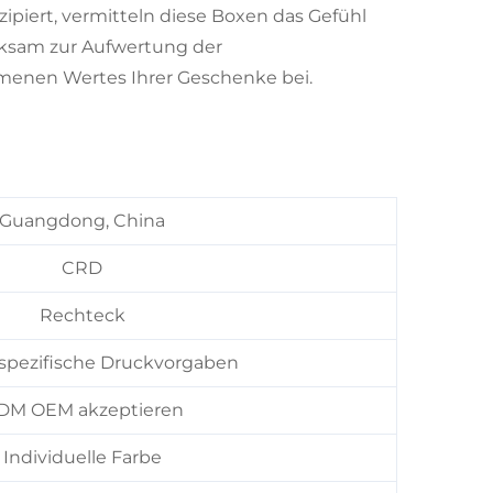
iert, vermitteln diese Boxen das Gefühl
irksam zur Aufwertung der
menen Wertes Ihrer Geschenke bei.
Guangdong, China
CRD
Rechteck
pezifische Druckvorgaben
DM OEM akzeptieren
Individuelle Farbe