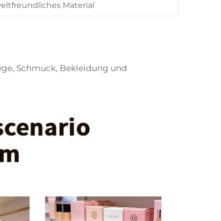
ltfreundliches Material
lege, Schmuck, Bekleidung und