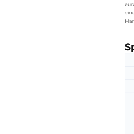
eur
ein
Mar
S