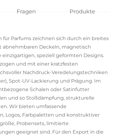
Fragen
Produkte
ür Parfums zeichnen sich durch ein breites
it abnehmbaren Deckeln, magnetisch
inzigartigen, speziell geformten Designs.
zogen und mit einer kratzfesten
uchsvoller Nachdruck-Veredelungstechniken
lber), Spot-UV-Lackierung und Prägung. Im
mtbezogene Schalen oder Satinfutter
len und so Stoßdämpfung, strukturelle
sten. Wir bieten umfassende
n, Logos, Farbpaletten und konstruktiver
größe, Probensets, limitierte
ungen geeignet sind. Für den Export in die