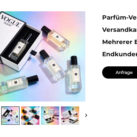
Parfüm-Ve
Versandkar
Mehrerer E
Endkunde
Anfrage