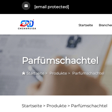
[email protected]
Startseite
Branchen
Parfümschachtel
Startseite
>
Produkte
>
Parfümschachtel
Startseite >
Produkte
>
Parfümschachtel