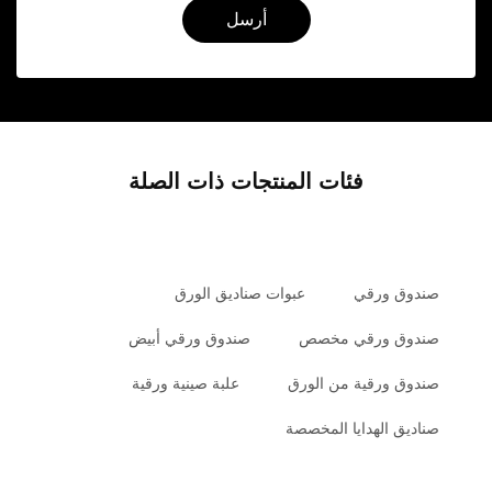
أرسل
فئات المنتجات ذات الصلة
صندوق ورقي
عبوات صناديق الورق
صندوق ورقي مخصص
صندوق ورقي أبيض
صندوق ورقية من الورق
علبة صينية ورقية
صناديق الهدايا المخصصة