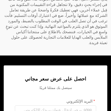
في إجراء بحثٍ دقيق، ولا تتجاهل قراءة التقييمات المكتوبة من
قِبل عملاء آخرين، فهي تعطيك فكرةً واضحةً عن طريقة تعامل
الشركة مع عملائها. وأخيراً، ضع في اعتبارك أوقات التسليم: فأنت
ترغب في أن تصل العلب في الوقت المطلوب بالضبط، والمورد
الموثوق هو الذي يلتزم بالمواعيد النهائية. وإذا كنت تبحث عن تنوعٍ
واسعٍ في الخيارات، فننصحك بالاطلاع على منتجاتنا
أكياس
الملابس والعلب الهدايا للعلامات التجارية
لحصولك على حلول
تعبئة فريدة.
احصل على عرض سعر مجاني
سيتصل بك ممثلنا قريبًا.
البريد الإلكتروني
0/100