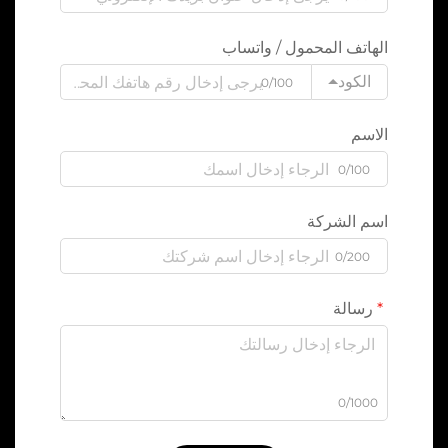
الهاتف المحمول / واتساب
الكود
0/100
الاسم
0/100
اسم الشركة
0/200
رسالة
0/1000