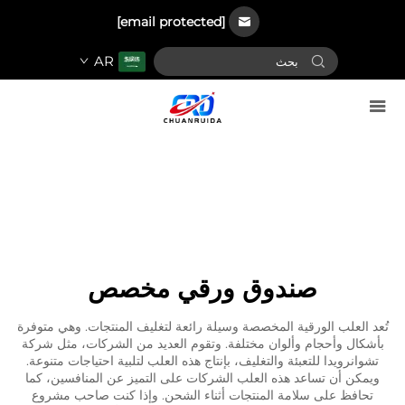
[email protected]
AR
صندوق ورقي مخصص
تُعد العلب الورقية المخصصة وسيلة رائعة لتغليف المنتجات. وهي متوفرة
بأشكال وأحجام وألوان مختلفة. وتقوم العديد من الشركات، مثل شركة
تشوانرويدا للتعبئة والتغليف، بإنتاج هذه العلب لتلبية احتياجات متنوعة.
ويمكن أن تساعد هذه العلب الشركات على التميز عن المنافسين، كما
تحافظ على سلامة المنتجات أثناء الشحن. وإذا كنت صاحب مشروع