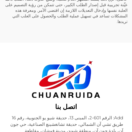
عيِّنة تجريبية قبل إصدار الطلب الكبير، حتى تتمكن من رؤية التصميم على
العلبة نفسها وإدخال التعديلات اللازمة إن اقتضى الأمر. ومعرفة هذه
المشكلات تساعد في تسهيل عملية الطلب والحصول على العلب التي
تريدها.
اتصل بنا
Add: الرقم 601-2، المبنى 13، حديقة شيو يو الجنوبية، رقم 16
طريق تشي آن الشمالي، حديقة تشانغشينغ الصناعية، حي جون
آن، بلدة جون آن، منطقة شوند، مدينة فوشان، مقاطعة