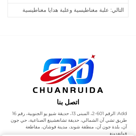
التالي:
علبة مغناطيسية وعلبة هدايا مغناطيسية
اتصل بنا
Add: الرقم 601-2، المبنى 13، حديقة شيو يو الجنوبية، رقم 16
طريق تشي آن الشمالي، حديقة تشانغشينغ الصناعية، حي جون
آن، بلدة جون آن، منطقة شوند، مدينة فوشان، مقاطعة
قوانغدونغ