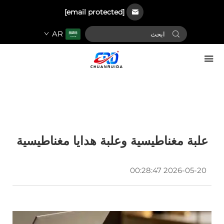
[email protected]
AR
علبة مغناطيسية وعلبة هدايا مغناطيسية
2026-05-20 00:28:47