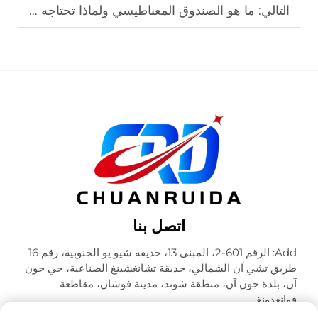
التالي:
ما هو الصندوق المغناطيسي ولماذا تحتاجه للهدايا؟
اتصل بنا
Add: الرقم 601-2، المبنى 13، حديقة شيو يو الجنوبية، رقم 16
طريق تشي آن الشمالي، حديقة تشانغشينغ الصناعية، حي جون
آن، بلدة جون آن، منطقة شوند، مدينة فوشان، مقاطعة
قوانغدونغ