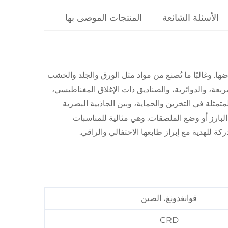
الأسئلة الشائعة
المنتجات الموصى بها
ا. وغالبًا ما تُصنع من مواد مثل الورق والجلد والخشب
مربعة، والدوائرية، والصناديق ذات الإغلاق المغناطيسي،
تمثلة في التخزين والحماية، وبين الجاذبية البصرية
لبارز أو وضع الملصقات. وهي مثالية للمناسبات
كة للهدية مع إبراز طابعها الاحتفالي والراقي.
قوانغدونغ، الصين
CRD