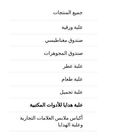
جميع المنتجات
علبة ورقية
صندوق مغناطيسي
صندوق المجوهرات
علبة عطر
علبة طعام
علبة تجميل
علبة هدايا للأدوات المكتبية
أكياس ملابس العلامات التجارية
وعلبة الهدايا