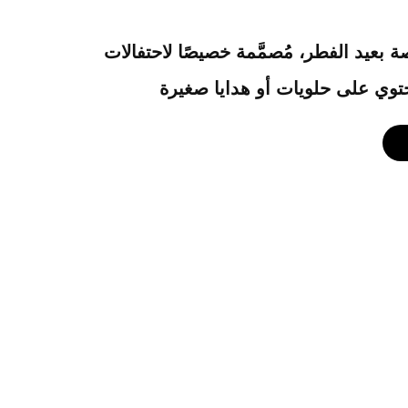
ة بعيد الفطر، مُصمَّمة خصيصًا لاحتفالات
توي على حلويات أو هدايا صغيرة