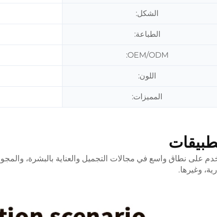
الشكل:
الطباعة:
OEM/ODM:
اللون:
المميزات:
طبيقات
دم على نطاق واسع في مجالات التجميل والعناية بالبشرة، والمجوه
رية، وغيرها.