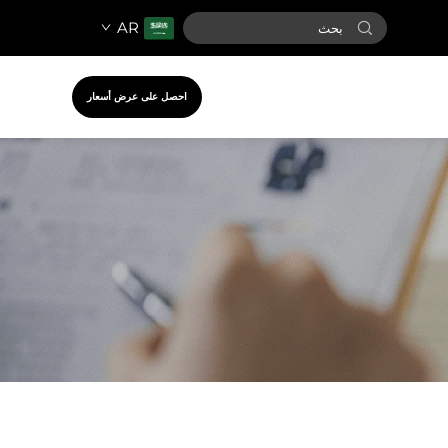
AR
احصل على عرض أسعار