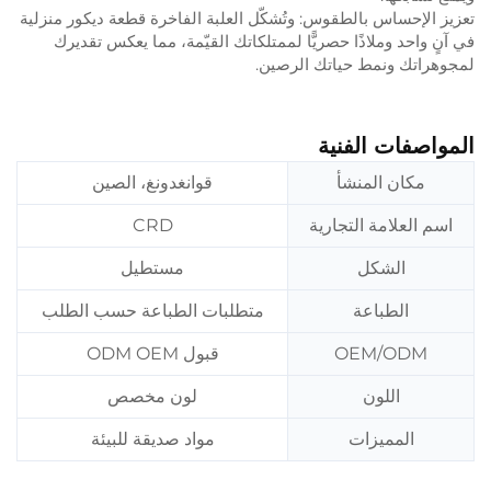
تعزيز الإحساس بالطقوس: وتُشكّل العلبة الفاخرة قطعة ديكور منزلية
في آنٍ واحد وملاذًا حصريًّا لممتلكاتك القيّمة، مما يعكس تقديرك
لمجوهراتك ونمط حياتك الرصين.
المواصفات الفنية
مكان المنشأ
قوانغدونغ، الصين
اسم العلامة التجارية
CRD
الشكل
مستطيل
الطباعة
متطلبات الطباعة حسب الطلب
OEM/ODM
قبول ODM OEM
اللون
لون مخصص
المميزات
مواد صديقة للبيئة