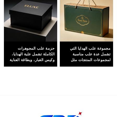
مجموعة علب الهدايا التي
حزمة علب المجوهرات
تشمل عدة علب مناسبة
الكاملة تشمل علبة الهدايا،
لمجموعات المنتجات مثل
وكيس الغبار، وبطاقة العناية
مستحضرات التجميل أو
لتوفير تجربة افتتاح فاخرة
منتجات العناية بالبشرة أو
شاي مع فنجان