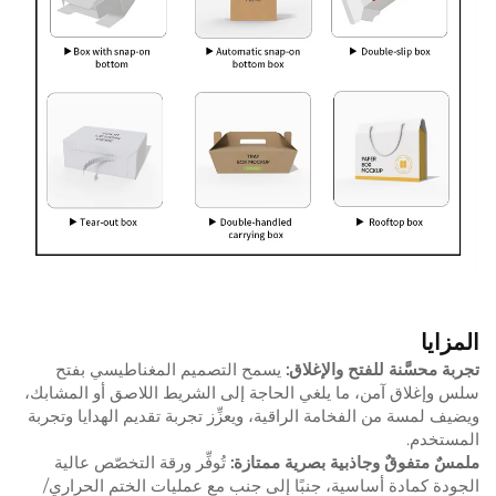
المزايا
تجربة محسَّنة للفتح والإغلاق:
يسمح التصميم المغناطيسي بفتح
سلس وإغلاق آمن، ما يلغي الحاجة إلى الشريط اللاصق أو المشابك،
ويضيف لمسة من الفخامة الراقية، ويعزِّز تجربة تقديم الهدايا وتجربة
المستخدم.
ملمسٌ متفوقٌ وجاذبية بصرية ممتازة:
تُوفِّر ورقة التخصّص عالية
الجودة كمادة أساسية، جنبًا إلى جنب مع عمليات الختم الحراري/