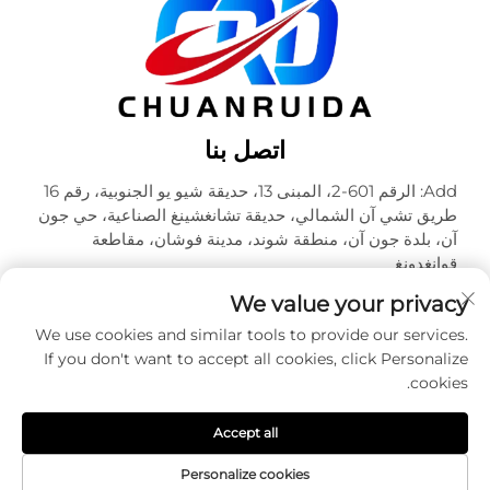
اتصل بنا
Add: الرقم 601-2، المبنى 13، حديقة شيو يو الجنوبية، رقم 16
طريق تشي آن الشمالي، حديقة تشانغشينغ الصناعية، حي جون
آن، بلدة جون آن، منطقة شوند، مدينة فوشان، مقاطعة
قوانغدونغ
هاتف:
+86-18320933590
We value your privacy
البريد الإلكتروني:
[email protected]
We use cookies and similar tools to provide our services.
If you don't want to accept all cookies, click Personalize
cookies.
حقوق الطبع والنشر © شركة فوشان تشوآنرويدا للتعبئة والتغليف
المحدودة. جميع الحقوق محفوظة -
سياسة الخصوصية
Accept all
Personalize cookies