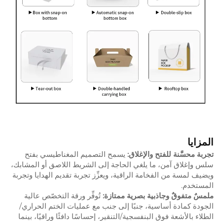
المزايا
تجربة محسَّنة للفتح والإغلاق:
يسمح التصميم المغناطيسي بفتح
سلس وإغلاق آمن، ما يلغي الحاجة إلى الشريط اللاصق أو المشابك،
ويضيف لمسة من الفخامة الراقية، ويعزِّز تجربة تقديم الهدايا وتجربة
المستخدم.
ملمسٌ متفوقٌ وجاذبية بصرية ممتازة:
تُوفِّر ورقة التخصّص عالية
الجودة كمادة أساسية، جنبًا إلى جنب مع عمليات الختم الحراري/
الطلاء بالأشعة فوق البنفسجية/التنقير، إحساسًا دافئًا وراقيًا، بينما