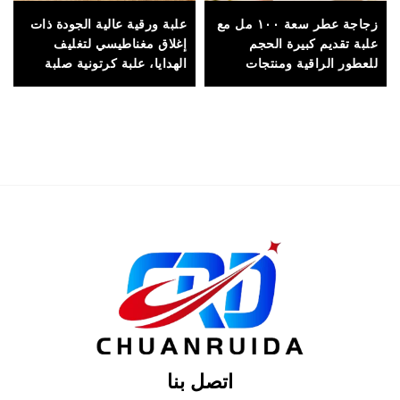
زجاجة عطر سعة ١٠٠ مل مع
علبة ورقية عالية الجودة ذات
علبة تقديم كبيرة الحجم
إغلاق مغناطيسي لتغليف
للعطور الراقية ومنتجات
الهدايا، علبة كرتونية صلبة
العطور الفاخرة
مخصصة ومطبوعة حسب
الطلب، وتُستخدم لتغليف
الساعات والمجوهرات
ومستحضرات التجميل
والعطور
اتصل بنا